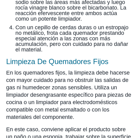
sodio sobre las áreas más afectadas y luego
rocía vinagre blanco sobre el bicarbonato. La
reacción efervescente entre ambos actúa
como un potente limpiador.
Con un cepillo de cerdas duras o un estropajo
no metálico, frota cada quemador prestando
especial atención a las zonas con más
acumulación, pero con cuidado para no dañar
el material.
Limpieza De Quemadores Fijos
En los quemadores fijos, la limpieza debe hacerse
con mayor cuidado para no obstruir las salidas de
gas ni humedecer zonas sensibles. Utiliza un
limpiador desengrasante específico para piezas de
cocina o un limpiador para electrodomésticos
compatible con metal esmaltado o con los
materiales del componente.
En este caso, conviene aplicar el producto sobre
un paño o una esponja, trabajar sobre la superficie