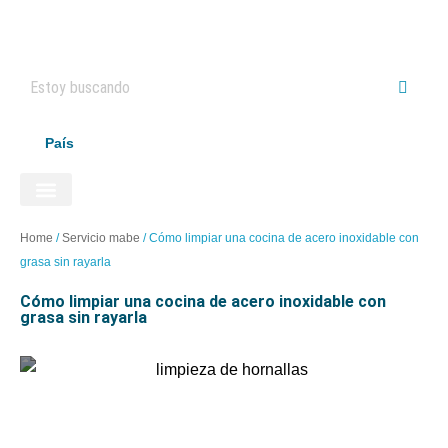
País
ELECTRODOMÉSTICOS HAIER
Home
/
Servicio mabe
/
Cómo limpiar una cocina de acero inoxidable con
grasa sin rayarla
cómo limpiar una cocina de acero inoxidable con
grasa sin rayarla