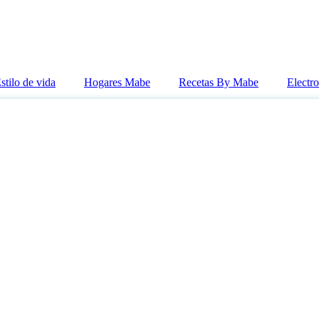
stilo de vida
Hogares Mabe
Recetas By Mabe
Electr