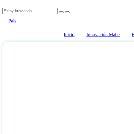
País
Inicio
Innovación Mabe
E