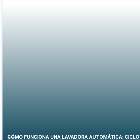
CÓMO FUNCIONA UNA LAVADORA AUTOMÁTICA: CICLO