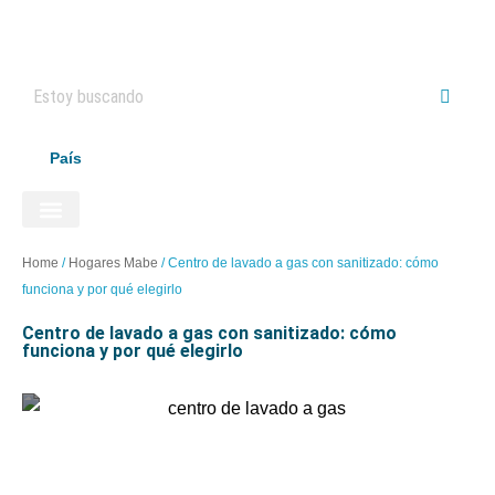
País
ELECTRODOMÉSTICOS HAIER
Home
/
Hogares Mabe
/
Centro de lavado a gas con sanitizado: cómo
funciona y por qué elegirlo
centro de lavado a gas con sanitizado: cómo
funciona y por qué elegirlo