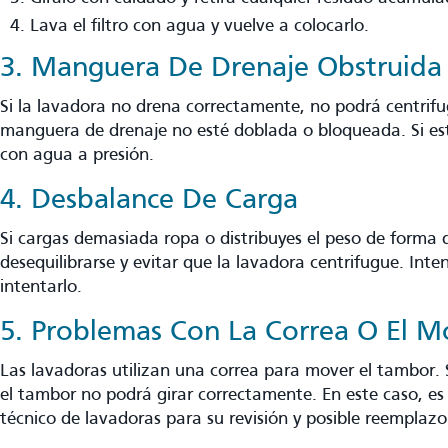
Lava el filtro con agua y vuelve a colocarlo.
3. Manguera De Drenaje Obstruida
Si la lavadora no drena correctamente, no podrá centrifu
manguera de drenaje no esté doblada o bloqueada. Si está
con agua a presión.
4. Desbalance De Carga
Si cargas demasiada ropa o distribuyes el peso de forma 
desequilibrarse y evitar que la lavadora centrifugue. Inten
intentarlo.
5. Problemas Con La Correa O El M
Las lavadoras utilizan una correa para mover el tambor. S
el tambor no podrá girar correctamente. En este caso, es
técnico de lavadoras para su revisión y posible reemplazo