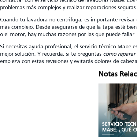
contactar con el servicio técnico de lavadoras Mabe. Los
problemas más complejos y realizar reparaciones seguras
Cuando tu lavadora no centrifuga, es importante revisar 
más complejo. Desde asegurarse de que la tapa esté bien 
o el motor, hay muchas razones por las que puede fallar
Si necesitas ayuda profesional, el servicio técnico Mabe e
mejor solución. Y recuerda, si te preguntas
cómo reparar 
empieza con estas revisiones y evitarás dolores de cabeza
Notas Rela
SERVICIO TÉCN
MABE: ¿QUÉ C
LA GARANTÍA 