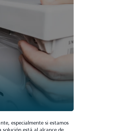
ante, especialmente si estamos
solución está al alcance de