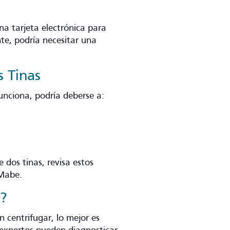
a tarjeta electrónica para
te, podría necesitar una
 Tinas
funciona, podría deberse a:
 dos tinas, revisa estos
 Mabe.
o?
n centrifugar, lo mejor es