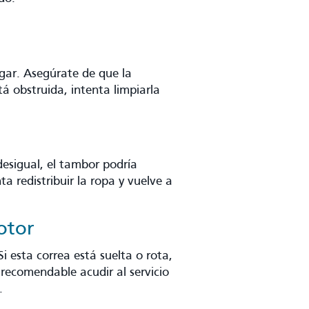
gar. Asegúrate de que la
 obstruida, intenta limpiarla
desigual, el tambor podría
ta redistribuir la ropa y vuelve a
otor
i esta correa está suelta o rota,
 recomendable acudir al servicio
.