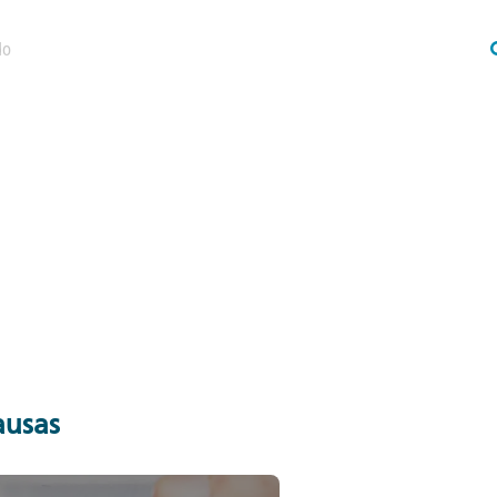
ausas