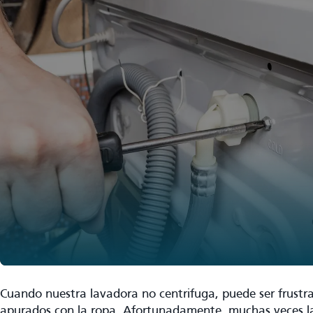
Cuando nuestra lavadora no centrifuga, puede ser frustr
apurados con la ropa. Afortunadamente, muchas veces la 