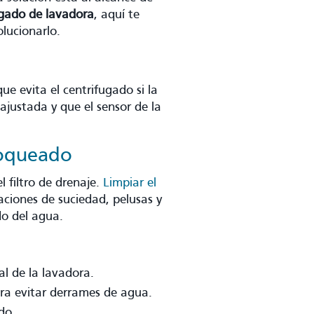
ugado de lavadora
, aquí te
lucionarlo.
e evita el centrifugado si la
ajustada y que el sensor de la
loqueado
 filtro de drenaje.
Limpiar el
ciones de suciedad, pelusas y
o del agua.
al de la lavadora.
ara evitar derrames de agua.
do.