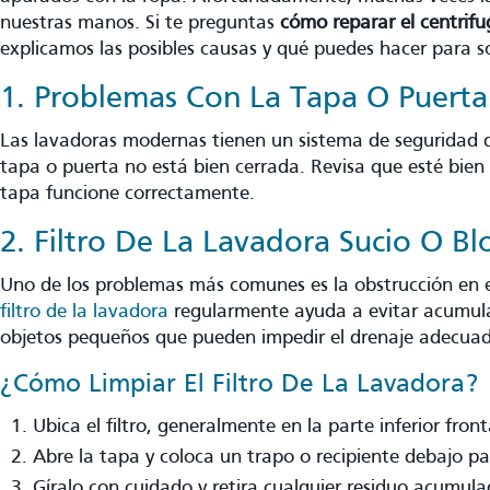
nuestras manos. Si te preguntas
cómo reparar el centrif
explicamos las posibles causas y qué puedes hacer para so
1. Problemas Con La Tapa O Puerta
Las lavadoras modernas tienen un sistema de seguridad qu
tapa o puerta no está bien cerrada. Revisa que esté bien 
tapa funcione correctamente.
2. Filtro De La Lavadora Sucio O B
Uno de los problemas más comunes es la obstrucción en el
filtro de la lavadora
regularmente ayuda a evitar acumula
objetos pequeños que pueden impedir el drenaje adecuad
¿Cómo Limpiar El Filtro De La Lavadora?
Ubica el filtro, generalmente en la parte inferior front
Abre la tapa y coloca un trapo o recipiente debajo p
Gíralo con cuidado y retira cualquier residuo acumula