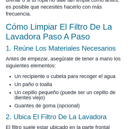
drenar o si tu ropa no sale tan limpia como antes,
es posible que necesites hacerlo con más
frecuencia.
Cómo Limpiar El Filtro De La
Lavadora Paso A Paso
1. Reúne Los Materiales Necesarios
Antes de empezar, asegúrate de tener a mano los
siguientes elementos:
Un recipiente o cubeta para recoger el agua
Un paño o toalla
Un cepillo pequeño (puede ser un cepillo de
dientes viejo)
Guantes de goma (opcional)
2. Ubica El Filtro De La Lavadora
El filtro suele estar ubicado en la parte frontal