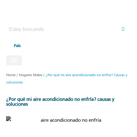
País
ELECTRODOMÉSTICOS HAIER
Home
/
Hogares Mabe
/
¿Por qué mi aire acondicionado no enfría? Causas y
soluciones
¿por qué mi aire acondicionado no enfría? causas y
soluciones