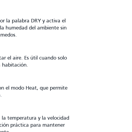
or la palabra DRY y activa el
 la humedad del ambiente sin
húmedos.
ar el aire. Es útil cuando solo
a habitación.
on el modo Heat, que permite
.
 la temperatura y la velocidad
pción práctica para mantener