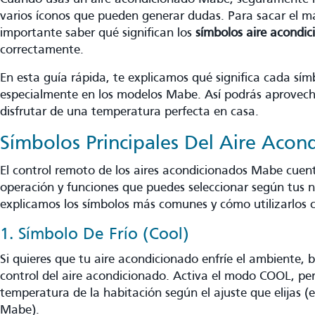
varios íconos que pueden generar dudas. Para sacar el m
importante saber qué significan los
símbolos aire acondi
correctamente.
En esta guía rápida, te explicamos qué significa cada sím
especialmente en los modelos Mabe. Así podrás aprovech
disfrutar de una temperatura perfecta en casa.
Símbolos Principales Del Aire Aco
El control remoto de los aires acondicionados Mabe cuen
operación y funciones que puedes seleccionar según tus n
explicamos los símbolos más comunes y cómo utilizarlos 
1. Símbolo De Frío (Cool)
Si quieres que tu aire acondicionado enfríe el ambiente, 
control del aire acondicionado. Activa el modo COOL, per
temperatura de la habitación según el ajuste que elijas (
Mabe).