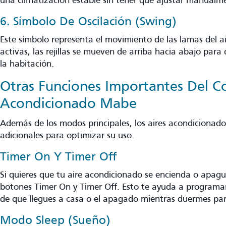
una climatización estable sin tener que ajustar manualm
6. Símbolo De Oscilación (Swing)
Este símbolo representa el movimiento de las lamas del a
activas, las rejillas se mueven de arriba hacia abajo para d
la habitación.
Otras Funciones Importantes Del Co
Acondicionado Mabe
Además de los modos principales, los aires acondicionad
adicionales para optimizar su uso.
Timer On Y Timer Off
Si quieres que tu aire acondicionado se encienda o apague
botones Timer On y Timer Off. Esto te ayuda a programa
de que llegues a casa o el apagado mientras duermes par
Modo Sleep (Sueño)