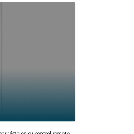
as visto en su control remoto