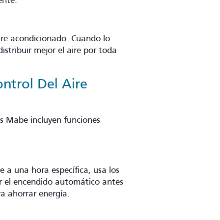
ente.
ire acondicionado. Cuando lo
istribuir mejor el aire por toda
ntrol Del Aire
os Mabe incluyen funciones
 a una hora específica, usa los
r el encendido automático antes
a ahorrar energía.