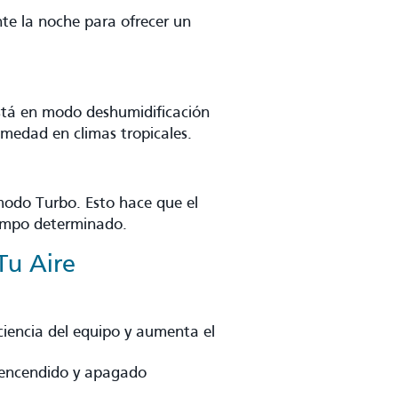
te la noche para ofrecer un
o
 está en modo deshumidificación
umedad en climas tropicales.
 modo Turbo. Esto hace que el
iempo determinado.
Tu Aire
ficiencia del equipo y aumenta el
 encendido y apagado