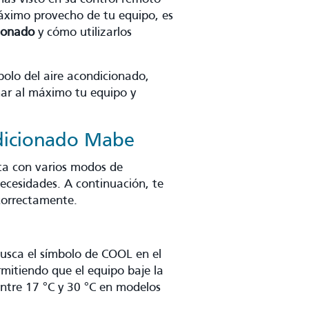
áximo provecho de tu equipo, es
cionado
y cómo utilizarlos
bolo del aire acondicionado,
ar al máximo tu equipo y
ndicionado Mabe
ta con varios modos de
ecesidades. A continuación, te
correctamente.
busca el símbolo de COOL en el
mitiendo que el equipo baje la
entre 17 °C y 30 °C en modelos