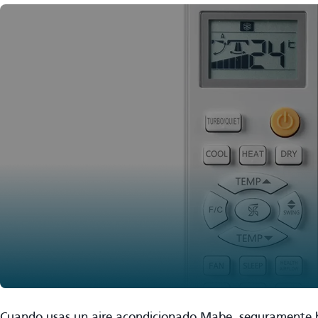
Cuando usas un aire acondicionado Mabe, seguramente h