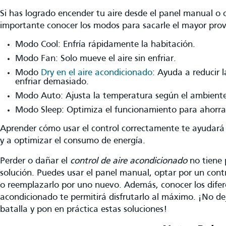
Si has logrado encender tu aire desde el panel manual o c
importante conocer los modos para sacarle el mayor pro
Modo Cool: Enfría rápidamente la habitación.
Modo Fan: Solo mueve el aire sin enfriar.
Modo
Dry en el aire acondicionado
: Ayuda a reducir 
enfriar demasiado.
Modo Auto: Ajusta la temperatura según el ambiente
Modo Sleep: Optimiza el funcionamiento para ahorrar
Aprender cómo usar el control correctamente te ayudará 
y a optimizar el consumo de energía.
Perder o dañar el
control de aire acondicionado
no tiene 
solución. Puedes usar el panel manual, optar por un contr
o reemplazarlo por uno nuevo. Además, conocer los difer
acondicionado te permitirá disfrutarlo al máximo. ¡No dej
batalla y pon en práctica estas soluciones!