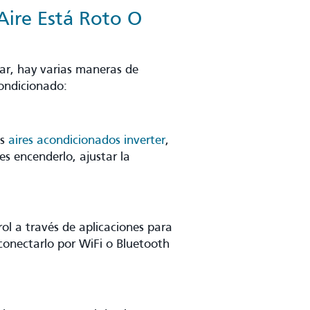
Aire Está Roto O
ar, hay varias maneras de
condicionado:
os
aires acondicionados inverter
,
es encenderlo, ajustar la
ol a través de aplicaciones para
conectarlo por WiFi o Bluetooth