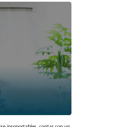
se insoportables, contar con un