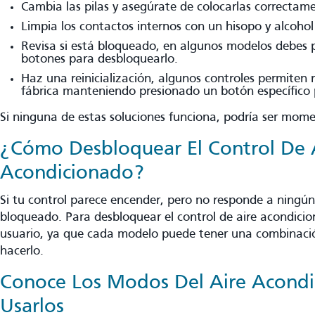
Cambia las pilas y asegúrate de colocarlas correctam
Limpia los contactos internos con un hisopo y alcohol 
Revisa si está bloqueado, en algunos modelos debes 
botones para desbloquearlo.
Haz una reinicialización, algunos controles permiten 
fábrica manteniendo presionado un botón específico
Si ninguna de estas soluciones funciona, podría ser mom
¿Cómo Desbloquear El Control De 
Acondicionado?
Si tu control parece encender, pero no responde a ningú
bloqueado. Para desbloquear el control de aire acondicio
usuario, ya que cada modelo puede tener una combinació
hacerlo.
Conoce Los Modos Del Aire Acond
Usarlos