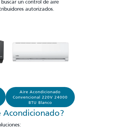
 buscar un control de aire
tribuidores autorizados.
r
Aire Acondicionado
Convencional 220V 24000
BTU Blanco
e Acondicionado?
oluciones: