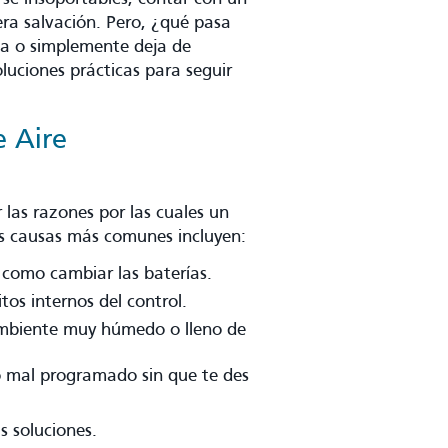
era salvación. Pero, ¿qué pasa
ña o simplemente deja de
uciones prácticas para seguir
e Aire
 las razones por las cuales un
as causas más comunes incluyen:
 como cambiar las baterías.
tos internos del control.
ambiente muy húmedo o lleno de
o mal programado sin que te des
 soluciones.