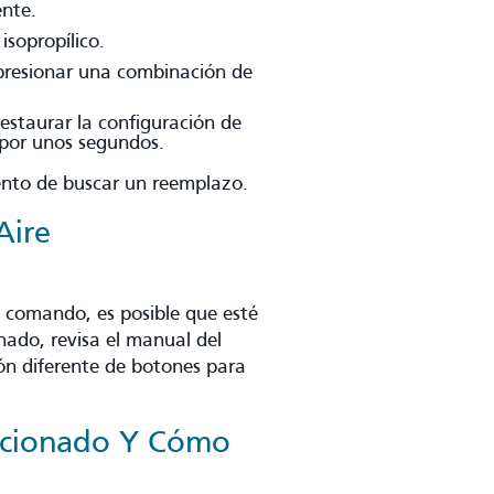
ente.
isopropílico.
presionar una combinación de
restaurar la configuración de
 por unos segundos.
ento de buscar un reemplazo.
Aire
n comando, es posible que esté
nado, revisa el manual del
n diferente de botones para
icionado Y Cómo