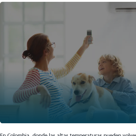
En Colombia, donde las altas temperaturas pueden volver