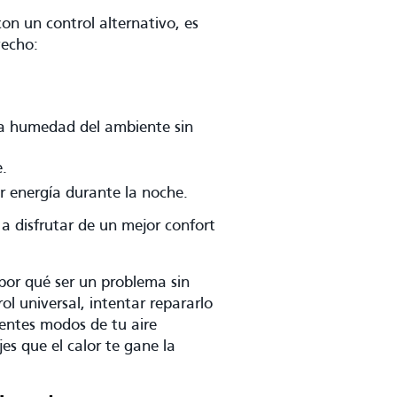
on un control alternativo, es
vecho:
la humedad del ambiente sin
.
 energía durante la noche.
a disfrutar de un mejor confort
por qué ser un problema sin
ol universal, intentar repararlo
entes modos de tu aire
es que el calor te gane la