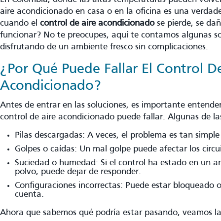
aire acondicionado en casa o en la oficina es una verdad
cuando el
control de aire acondicionado
se pierde, se da
funcionar? No te preocupes, aquí te contamos algunas sol
disfrutando de un ambiente fresco sin complicaciones.
¿Por Qué Puede Fallar El Control D
Acondicionado?
Antes de entrar en las soluciones, es importante entender
control de aire acondicionado puede fallar. Algunas de l
Pilas descargadas: A veces, el problema es tan simple
Golpes o caídas: Un mal golpe puede afectar los circui
Suciedad o humedad: Si el control ha estado en un 
polvo, puede dejar de responder.
Configuraciones incorrectas: Puede estar bloqueado 
cuenta.
Ahora que sabemos qué podría estar pasando, veamos las