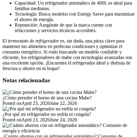
Capacidad: Un refrigerador automático de 400L es ideal para
familias medianas.
Tecnología: Busca modelos con Energy Saver para maximizar
el ahorro de energía.
Reputación: Asegúrate de que la marca cuente con
refacciones y servicios técnicos accesibles.
El
termostato de refrigerador
es, sin duda, una pieza clave para
mantener tus alimentos en perfectas condiciones y optimizar el
consumo energético. Si estás buscando un modelo confiable y
eficiente, los refrigeradores de mabe con tecnologías avanzadas son
una excelente opción. ¡Encuentra el refrigerador ideal y disfruta de
frescura y ahorro en tu hogar!
Notas relacionadas
¿Cómo prender el horno de una cocina Mabe?
Posted on
April 23, 2026
June 22, 2026
¿Por qué mi refrigerador no enfría ni congela?
Posted on
April 23, 2026
June 24, 2026
¿Cuánto ahorras con un refrigerador automático? Consumo de