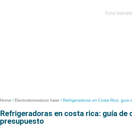
Home
/
Electrodomesticos haier
/
Refrigeradoras en Costa Rica: guía
refrigeradoras en costa rica: guía de compra por tamaño y
presupuesto