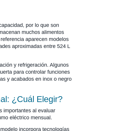
capacidad, por lo que son
almacenan muchos alimentos
 referencia aparecen modelos
dades aproximadas entre 524 L
ción y refrigeración. Algunos
uerta para controlar funciones
ías y acabados en inox o negro
al: ¿cuál Elegir?
 importantes al evaluar
sumo eléctrico mensual.
el modelo incorpora tecnologías