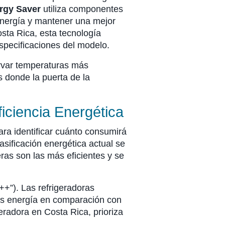
rgy Saver
utiliza componentes
 energía y mantener una mejor
sta Rica, esta tecnología
specificaciones del modelo.
rvar temperaturas más
s donde la puerta de la
iciencia Energética
para identificar cuánto consumirá
lasificación energética actual se
eras son las más eficientes y se
++”). Las refrigeradoras
os energía en comparación con
geradora en Costa Rica, prioriza