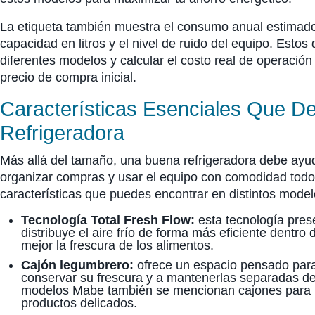
La etiqueta también muestra el consumo anual estimado 
capacidad en litros y el nivel de ruido del equipo. Esto
diferentes modelos y calcular el costo real de operación 
precio de compra inicial.
Características Esenciales Que D
Refrigeradora
Más allá del tamaño, una buena refrigeradora debe ayud
organizar compras y usar el equipo con comodidad todos
características que puedes encontrar en distintos mode
Tecnología Total Fresh Flow:
esta tecnología pres
distribuye el aire frío de forma más eficiente dentro 
mejor la frescura de los alimentos.
Cajón legumbrero:
ofrece un espacio pensado para
conservar su frescura y a mantenerlas separadas de
modelos Mabe también se mencionan cajones para l
productos delicados.