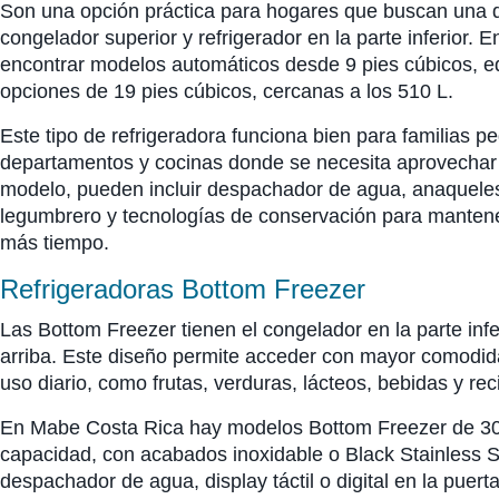
Son una opción práctica para hogares que buscan una dis
congelador superior y refrigerador en la parte inferior
encontrar modelos automáticos desde 9 pies cúbicos, e
opciones de 19 pies cúbicos, cercanas a los 510 L.
Este tipo de refrigeradora funciona bien para familias 
departamentos y cocinas donde se necesita aprovechar e
modelo, pueden incluir despachador de agua, anaqueles
legumbrero y tecnologías de conservación para mantene
más tiempo.
Refrigeradoras Bottom Freezer
Las Bottom Freezer tienen el congelador en la parte infer
arriba. Este diseño permite acceder con mayor comodida
uso diario, como frutas, verduras, lácteos, bebidas y re
En Mabe Costa Rica hay modelos Bottom Freezer de 30
capacidad, con acabados inoxidable o Black Stainless S
despachador de agua, display táctil o digital en la puert