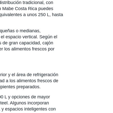
tribución tradicional, con
. En Mabe Costa Rica puedes
quivalentes a unos 250 L, hasta
pequeñas o medianas,
l espacio vertical. Según el
 de gran capacidad, cajón
r los alimentos frescos por
ior y el área de refrigeración
d a los alimentos frescos de
cipientes preparados.
0 L y opciones de mayor
teel. Algunos incorporan
a y espacios inteligentes con