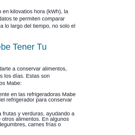
en kilovatios hora (kWh), la
s datos te permiten comparar
a lo largo del tiempo, no solo el
ebe Tener Tu
arte a conservar alimentos,
 los días. Estas son
los Mabe:
ente en las refrigeradoras Mabe
del refrigerador para conservar
 frutas y verduras, ayudando a
 otros alimentos. En algunos
egumbres, carnes frías o