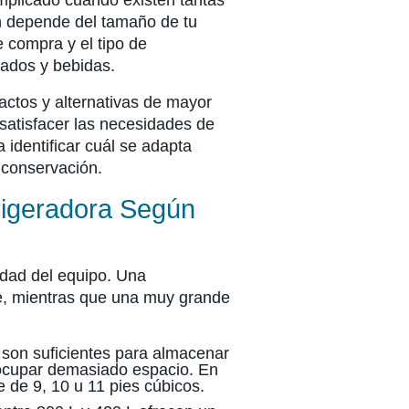
plicado cuando existen tantas
ón depende del tamaño de tu
e compra y el tipo de
lados y bebidas.
ctos y alternativas de mayor
satisfacer las necesidades de
 identificar cuál se adapta
 conservación.
rigeradora Según
idad del equipo. Una
e, mientras que una muy grande
 son suficientes para almacenar
 ocupar demasiado espacio. En
 de 9, 10 u 11 pies cúbicos.