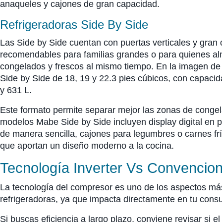
anaqueles y cajones de gran capacidad.
Refrigeradoras Side By Side
Las Side by Side cuentan con puertas verticales y gran 
recomendables para familias grandes o para quienes 
congelados y frescos al mismo tiempo. En la imagen de
Side by Side de 18, 19 y 22.3 pies cúbicos, con capaci
y 631 L.
Este formato permite separar mejor las zonas de congela
modelos Mabe Side by Side incluyen display digital en p
de manera sencilla, cajones para legumbres o carnes fr
que aportan un diseño moderno a la cocina.
Tecnología Inverter Vs Convencion
La tecnología del compresor es uno de los aspectos más
refrigeradoras, ya que impacta directamente en tu con
Si buscas eficiencia a largo plazo, conviene revisar si 