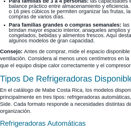
Para familias de 3 a 4 personas:
las capacidades e
balance práctico entre almacenamiento y eficiencia
o 16 pies cúbicos te permiten organizar las frutas, la
compras de varios días.
Para familias grandes o compras semanales:
las
brindan mayor espacio interior, anaqueles amplios y 
congelados, bebidas y alimentos frescos. Aquí dest
algunos modelos de gran capacidad.
Consejo:
Antes de comprar,
mide el espacio disponible
ventilación. Considera al menos unos centímetros en la p
que el equipo disipe calor correctamente y el compresor 
Tipos De Refrigeradoras Disponibl
En el catálogo de Mabe Costa Rica, los modelos dispon
principalmente en tres tipos: refrigeradoras automática
Side. Cada formato responde a necesidades distintas d
organización.
Refrigeradoras Automáticas