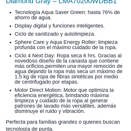
Diamond Gray – LMA70200WDBB1
Tecnología Aqua Saver Green: hasta 76% de
ahorro de agua.
Display digital y funciones inteligentes.
Ciclo de sanitizado y autolimpieza.
Sphere Care y Aqua Energy Roller: limpieza
profunda con el máximo cuidado de la ropa.
Ciclo 4 Next Day: Ropa seca 6 hrs. Gracias al
novedoso diseño de la canasta que contiene
más orificios,permiten una mayor remoción de
agua dejando la ropa más seca un máximo de
1.5 kg de ropa de fibras sintéticas por medio
de centrifugado por etapas.
Motor Direct Motion: Motor que optimiza la
eficiencia energética, brindando máxima
limpieza y cuidado de la ropa al generar
patrones de lavado más versátiles, además
disminuye el ruido y vibración.
Perfecta para familias grandes o quienes buscan
tecnología de punta.