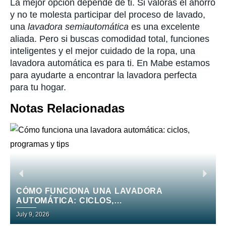
La mejor opción depende de ti. Si valoras el ahorro
y no te molesta participar del proceso de lavado,
una
lavadora semiautomática
es una excelente
aliada. Pero si buscas comodidad total, funciones
inteligentes y el mejor cuidado de la ropa, una
lavadora automática es para ti. En Mabe estamos
para ayudarte a encontrar la lavadora perfecta
para tu hogar.
Notas Relacionadas
CÓMO FUNCIONA UNA LAVADORA
AUTOMÁTICA: CICLOS,
PROGRAMAS Y TIPS
July 9, 2026
J