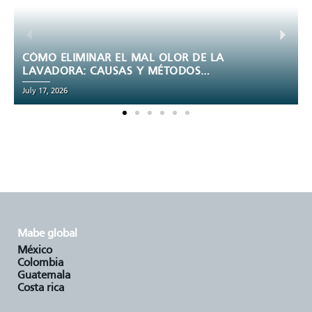
CÓMO CONECTAR UNA ESTUFA DE GAS
DE FORMA SEGURA
July 14, 2026
mabe global
méxico
colombia
guatemala
costa rica