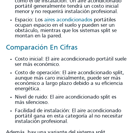
como el de instalación. Un aire acondicionado
portátil generalmente tendrá un costo inicial
menor y no requerirá instalación profesional.
Espacio: Los
aires acondicionados
portátiles
ocupan espacio en el suelo y pueden ser un
obstáculo, mientras que los sistemas split se
montan en la pared.
Comparación En Cifras
Costo inicial: El aire acondicionado portátil suele
ser más económico.
Costo de operación: El aire acondicionado split,
aunque más caro inicialmente, puede ser más
económico a largo plazo debido a su eficiencia
energética.
Nivel de ruido: El aire acondicionado split es
más silencioso.
Facilidad de instalación: El aire acondicionado
portátil gana en esta categoría al no necesitar
instalación profesional.
Además, hay una variante del sistema split