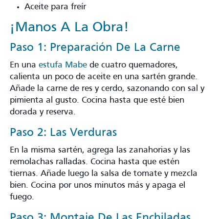
Aceite para freír
¡Manos A La Obra!
Paso 1: Preparación De La Carne
En una
estufa Mabe
de cuatro quemadores,
calienta un poco de aceite en una sartén grande.
Añade la carne de res y cerdo, sazonando con sal y
pimienta al gusto. Cocina hasta que esté bien
dorada y reserva.
Paso 2: Las Verduras
En la misma sartén, agrega las zanahorias y las
remolachas ralladas. Cocina hasta que estén
tiernas. Añade luego la salsa de tomate y mezcla
bien. Cocina por unos minutos más y apaga el
fuego.
Paso 3: Montaje De Las Enchiladas