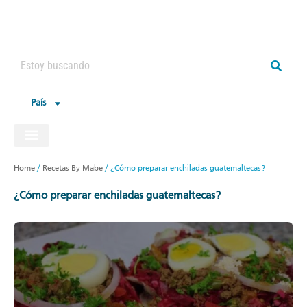
País
Home
/
Recetas By Mabe
/
¿Cómo preparar enchiladas guatemaltecas?
¿cómo preparar enchiladas guatemaltecas?