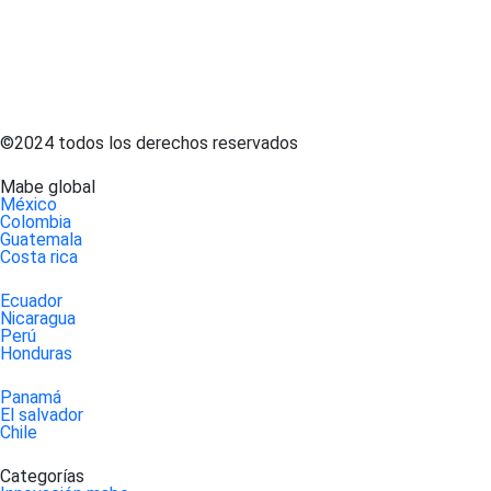
©2024 todos los derechos reservados
mabe global
méxico
colombia
guatemala
costa rica
ecuador
nicaragua
perú
honduras
panamá
el salvador
chile
categorías