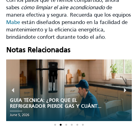
Con los pasos que te hemos compartido, ahora
sabes
cómo limpiar el aire acondicionado
de
manera efectiva y segura. Recuerda que los equipos
Mabe
están diseñados pensando en la facilidad de
mantenimiento y la eficiencia energética,
brindándote confort durante todo el año.
Notas Relacionadas
GUÍA TÉCNICA: ¿POR QUÉ EL
REFRIGERADOR PIERDE GAS Y CUÁNTO
TIEMPO DURA REALMENTE?
June 5, 2026