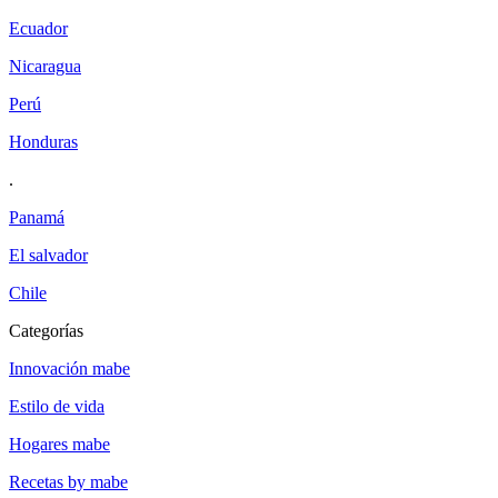
ecuador
nicaragua
perú
honduras
.
panamá
el salvador
chile
categorías
innovación mabe
estilo de vida
hogares mabe
recetas by mabe