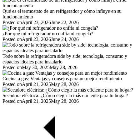
Qué es el termostato de un refrigerador y cómo influye en su
funcionamiento
Posted on
April 23, 2026
June 22, 2026
¿Por qué mi refrigerador no enfría ni congela?
Posted on
April 23, 2026
June 24, 2026
Todo sobre la refrigeradora side by side: tecnología, consumo y
espacios ideales para instalarlo
Posted on
May 30, 2025
May 28, 2026
Cocina a gas: Ventajas y consejos para un mejor rendimiento
Posted on
April 21, 2025
May 28, 2026
Secadora eléctrica: ¿Cómo elegir la más eficiente para tu hogar?
Posted on
April 21, 2025
May 28, 2026