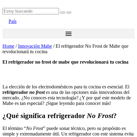
País
Home
/
Innovación Mabe
/
El refrigerador No Frost de Mabe que
revolucionará tu cocina
el refrigerador no frost de mabe que revolucionará tu cocina
La elección de los electrodomésticos para tu cocina es esencial. El
refrigerador
no frost
es una de las opciones más innovadoras del
mercado. ¿No conoces esta tecnología? ¿Y por qué este modelo de
Mabe es tan especial? ¡Sigue leyendo para conocer más!
¿Qué significa refrigerador
No Frost
?
El término “
No Frost
” puede sonar técnico, pero su propósito es
simple y extremadamente útil. Un refrigerador con este sistema evita