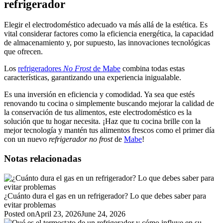
refrigerador
Elegir el electrodoméstico adecuado va más allá de la estética. Es
vital considerar factores como la eficiencia energética, la capacidad
de almacenamiento y, por supuesto, las innovaciones tecnológicas
que ofrecen.
Los
refrigeradores
No Frost
de Mabe
combina todas estas
características, garantizando una experiencia inigualable.
Es una inversión en eficiencia y comodidad. Ya sea que estés
renovando tu cocina o simplemente buscando mejorar la calidad de
la conservación de tus alimentos, este electrodoméstico es la
solución que tu hogar necesita. ¡Haz que tu cocina brille con la
mejor tecnología y mantén tus alimentos frescos como el primer día
con un nuevo
refrigerador no frost
de
Mabe
!
Notas relacionadas
¿Cuánto dura el gas en un refrigerador? Lo que debes saber para
evitar problemas
Posted on
April 23, 2026
June 24, 2026