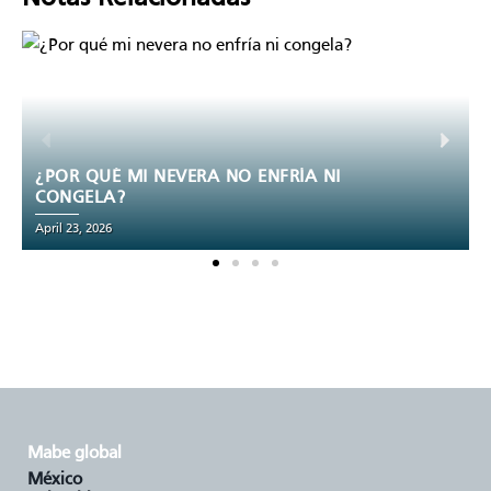
¿QUÉ RECIPIENTES SE PUEDEN METER
EN EL MICROONDAS?
August 15, 2024
mabe global
méxico