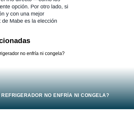
te opción. Por otro lado, si
ión y con una mejor
t de Mabe es la elección
acionadas
I REFRIGERADOR NO ENFRÍA NI CONGELA?