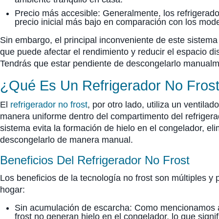
Precio más accesible: Generalmente, los refrigerador
precio inicial más bajo en comparación con los mode
Sin embargo, el principal inconveniente de este sistema
que puede afectar el rendimiento y reducir el espacio di
Tendrás que estar pendiente de descongelarlo manualme
¿Qué Es Un Refrigerador No Fros
El
refrigerador no frost
, por otro lado, utiliza un ventilad
manera uniforme dentro del compartimento del refrigera
sistema evita la formación de hielo en el congelador, e
descongelarlo de manera manual.
Beneficios Del Refrigerador No Frost
Los beneficios de la tecnología no frost son múltiples y p
hogar:
Sin acumulación de escarcha: Como mencionamos an
frost no generan hielo en el congelador, lo que sign