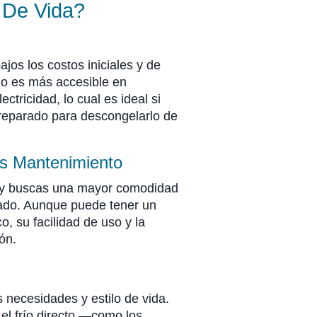
 De Vida?
jos los costos iniciales y de
olo es más accesible en
tricidad, lo cual es ideal si
preparado para descongelarlo de
s Mantenimiento
lo y buscas una mayor comodidad
aliado. Aunque puede tener un
, su facilidad de uso y la
ón.
necesidades y estilo de vida.
, el frío directo —como los