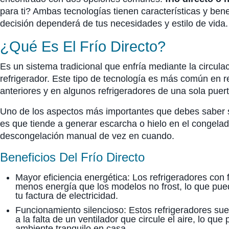
para ti? Ambas tecnologías tienen características y benef
decisión dependerá de tus necesidades y estilo de vida
¿Qué Es El Frío Directo?
Es un sistema tradicional que enfría mediante la circulac
refrigerador. Este tipo de tecnología es más común en 
anteriores y en algunos refrigeradores de una sola puer
Uno de los aspectos más importantes que debes saber so
es que tiende a generar escarcha o hielo en el congelad
descongelación manual de vez en cuando.
Beneficios Del Frío Directo
Mayor eficiencia energética: Los refrigeradores con 
menos energía que los modelos no frost, lo que pue
tu factura de electricidad.
Funcionamiento silencioso: Estos refrigeradores sue
a la falta de un ventilador que circule el aire, lo que
ambiente tranquilo en casa.