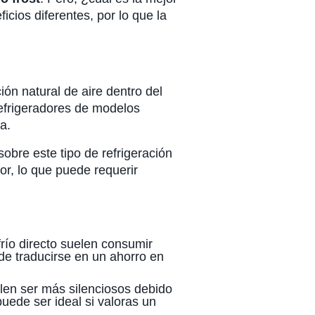
icios diferentes, por lo que la
.
ión natural de aire dentro del
refrigeradores de modelos
ta.
bre este tipo de refrigeración
or, lo que puede requerir
frío directo suelen consumir
de traducirse en un ahorro en
len ser más silenciosos debido
 puede ser ideal si valoras un