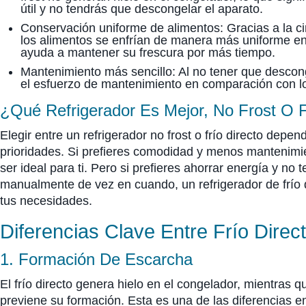
útil y no tendrás que descongelar el aparato.
Conservación uniforme de alimentos: Gracias a la cir
los alimentos se enfrían de manera más uniforme en t
ayuda a mantener su frescura por más tiempo.
Mantenimiento más sencillo: Al no tener que descong
el esfuerzo de mantenimiento en comparación con lo
¿Qué Refrigerador Es Mejor, No Frost O F
Elegir entre un refrigerador no frost o frío directo depe
prioridades. Si prefieres comodidad y menos mantenimien
ser ideal para ti. Pero si prefieres ahorrar energía y no
manualmente de vez en cuando, un refrigerador de frío 
tus necesidades.
Diferencias Clave Entre Frío Direc
1. Formación De Escarcha
El frío directo genera hielo en el congelador, mientras qu
previene su formación. Esta es una de las diferencias ent