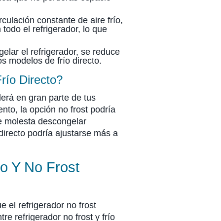
culación constante de aire frío,
odo el refrigerador, lo que
elar el refrigerador, se reduce
s modelos de frío directo.
río Directo?
nderá en gran parte de tus
to, la opción no frost podría
 te molesta descongelar
directo podría ajustarse más a
to Y No Frost
e el refrigerador no frost
re refrigerador no frost y frío