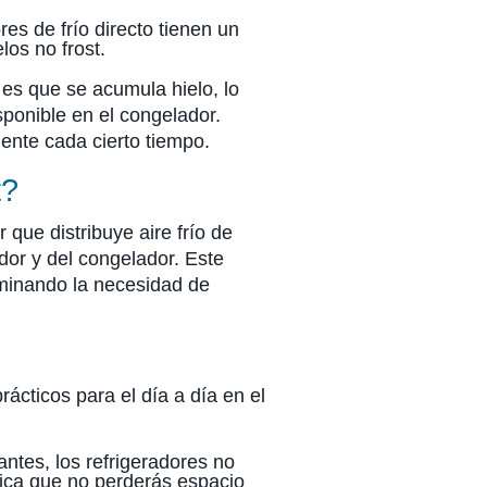
es de frío directo tienen un
los no frost.
 es que se acumula hielo, lo
sponible en el congelador.
nte cada cierto tiempo.
t?
or que distribuye aire frío de
dor y del congelador. Este
liminando la necesidad de
rácticos para el día a día en el
tes, los refrigeradores no
ifica que no perderás espacio