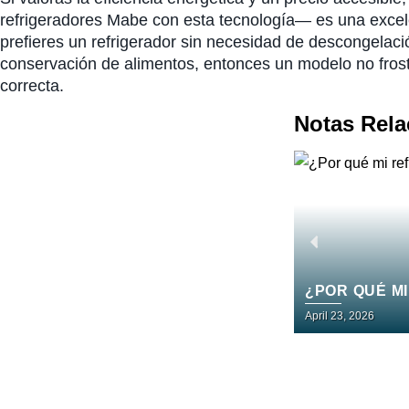
refrigeradores Mabe con esta tecnología— es una excelen
prefieres un refrigerador sin necesidad de descongelac
conservación de alimentos, entonces un modelo no fros
correcta.
Notas Rel
¿POR QUÉ M
April 23, 2026