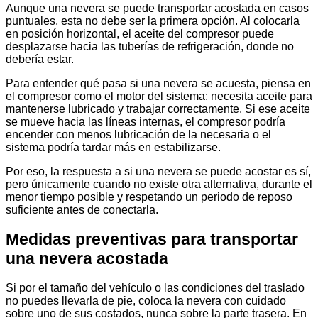
Aunque una nevera se puede transportar acostada en casos
puntuales, esta no debe ser la primera opción. Al colocarla
en posición horizontal, el aceite del compresor puede
desplazarse hacia las tuberías de refrigeración, donde no
debería estar.
Para entender qué pasa si una nevera se acuesta, piensa en
el compresor como el motor del sistema: necesita aceite para
mantenerse lubricado y trabajar correctamente. Si ese aceite
se mueve hacia las líneas internas, el compresor podría
encender con menos lubricación de la necesaria o el
sistema podría tardar más en estabilizarse.
Por eso, la respuesta a si una nevera se puede acostar es sí,
pero únicamente cuando no existe otra alternativa, durante el
menor tiempo posible y respetando un periodo de reposo
suficiente antes de conectarla.
Medidas preventivas para transportar
una nevera acostada
Si por el tamaño del vehículo o las condiciones del traslado
no puedes llevarla de pie, coloca la nevera con cuidado
sobre uno de sus costados, nunca sobre la parte trasera. En