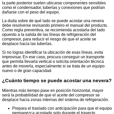
la parte posterior suelen ubicarse componentes sensibles
como el condensador, tuberías y conexiones que podrían
dañarse con el peso del equipo.
La duda sobre de qué lado se puede acostar una nevera
debe resolverse revisando primero el manual del producto.
Como regla preventiva, se recomienda acostarla del lado
opuesto a la salida de las líneas de refrigeración del
compresor, para reducir el riesgo de que el aceite se
desplace hacia las tuberías.
Si no logras identificar la ubicación de esas líneas, evita
improvisar. En ese caso, procura conseguir un transporte
que permita llevarla vertical o solicita orientación técnica
antes de moverla, especialmente si se trata de un equipo
nuevo o de gran capacidad.
¿Cuánto tiempo se puede acostar una nevera?
Mientras más tiempo pase en posición horizontal, mayor
será la probabilidad de que el aceite del compresor se
desplace hacia zonas internas del sistema de refrigeración.
Prepara el traslado con anticipación para que el equipo
permanezca acostado solo durante el trayecto