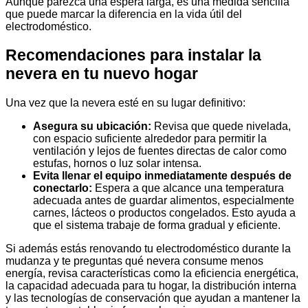
Aunque parezca una espera larga, es una medida sencilla
que puede marcar la diferencia en la vida útil del
electrodoméstico.
Recomendaciones para instalar la
nevera en tu nuevo hogar
Una vez que la nevera esté en su lugar definitivo:
Asegura su ubicación:
Revisa que quede nivelada,
con espacio suficiente alrededor para permitir la
ventilación y lejos de fuentes directas de calor como
estufas, hornos o luz solar intensa.
Evita llenar el equipo inmediatamente después de
conectarlo:
Espera a que alcance una temperatura
adecuada antes de guardar alimentos, especialmente
carnes, lácteos o productos congelados. Esto ayuda a
que el sistema trabaje de forma gradual y eficiente.
Si además estás renovando tu electrodoméstico durante la
mudanza y te preguntas qué nevera consume menos
energía, revisa características como la eficiencia energética,
la capacidad adecuada para tu hogar, la distribución interna
y las tecnologías de conservación que ayudan a mantener la