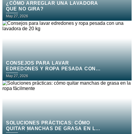
¿CÓMO ARREGLAR UNA LAVADORA
QUE NO GIRA?
May 27, 2026
CONSEJOS PARA LAVAR
EDREDONES Y ROPA PESADA CON
UNA LAVADORA DE 20 KG
May 27, 2026
SOLUCIONES PRÁCTICAS: CÓMO
QUITAR MANCHAS DE GRASA EN LA