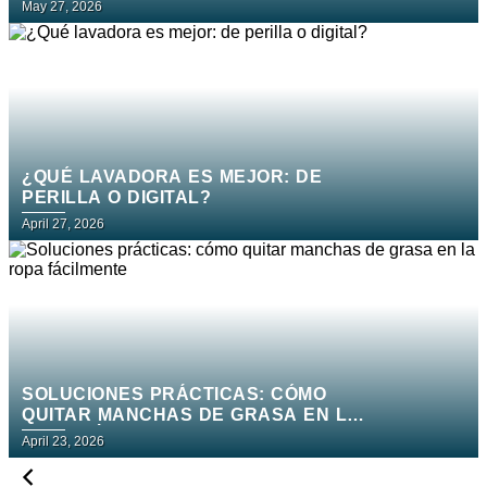
ROPA FÁCILMENTE
May 27, 2026
¿QUÉ LAVADORA ES MEJOR: DE
PERILLA O DIGITAL?
April 27, 2026
SOLUCIONES PRÁCTICAS: CÓMO
QUITAR MANCHAS DE GRASA EN LA
ROPA FÁCILMENTE
April 23, 2026