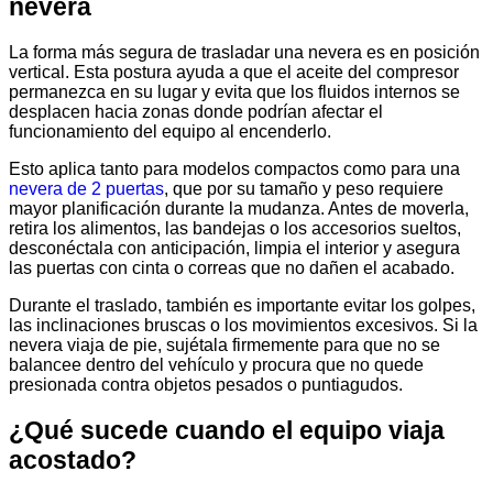
nevera
La forma más segura de trasladar una nevera es en posición
vertical. Esta postura ayuda a que el aceite del compresor
permanezca en su lugar y evita que los fluidos internos se
desplacen hacia zonas donde podrían afectar el
funcionamiento del equipo al encenderlo.
Esto aplica tanto para modelos compactos como para una
nevera de 2 puertas
, que por su tamaño y peso requiere
mayor planificación durante la mudanza. Antes de moverla,
retira los alimentos, las bandejas o los accesorios sueltos,
desconéctala con anticipación, limpia el interior y asegura
las puertas con cinta o correas que no dañen el acabado.
Durante el traslado, también es importante evitar los golpes,
las inclinaciones bruscas o los movimientos excesivos. Si la
nevera viaja de pie, sujétala firmemente para que no se
balancee dentro del vehículo y procura que no quede
presionada contra objetos pesados o puntiagudos.
¿Qué sucede cuando el equipo viaja
acostado?