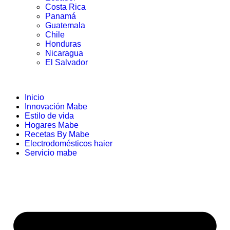
Costa Rica
Panamá
Guatemala
Chile
Honduras
Nicaragua
El Salvador
Inicio
Innovación Mabe
Estilo de vida
Hogares Mabe
Recetas By Mabe
Electrodomésticos haier
Servicio mabe