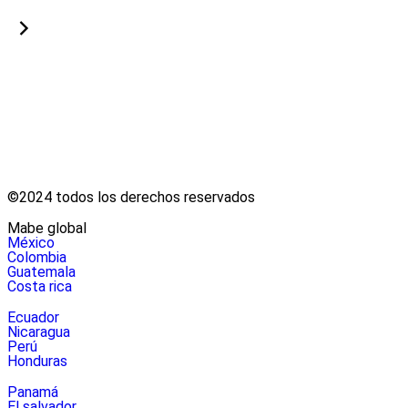
©2024 todos los derechos reservados
mabe global
méxico
colombia
guatemala
costa rica
ecuador
nicaragua
perú
honduras
panamá
el salvador