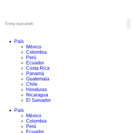
País
México
Colombia
Perú
Ecuador
Costa Rica
Panamá
Guatemala
Chile
Honduras
Nicaragua
El Salvador
País
México
Colombia
Perú
Ecuador