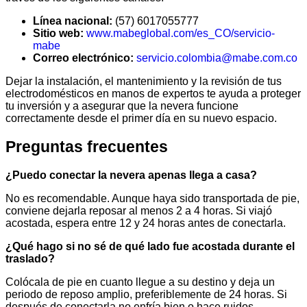
Línea nacional:
(57) 6017055777
Sitio web:
www.mabeglobal.com/es_CO/servicio-
mabe
Correo electrónico:
servicio.colombia@mabe.com.co
Dejar la instalación, el mantenimiento y la revisión de tus
electrodomésticos en manos de expertos te ayuda a proteger
tu inversión y a asegurar que la nevera funcione
correctamente desde el primer día en su nuevo espacio.
Preguntas frecuentes
¿Puedo conectar la nevera apenas llega a casa?
No es recomendable. Aunque haya sido transportada de pie,
conviene dejarla reposar al menos 2 a 4 horas. Si viajó
acostada, espera entre 12 y 24 horas antes de conectarla.
¿Qué hago si no sé de qué lado fue acostada durante el
traslado?
Colócala de pie en cuanto llegue a su destino y deja un
periodo de reposo amplio, preferiblemente de 24 horas. Si
después de conectarla no enfría bien o hace ruidos