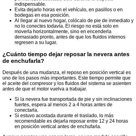
indispensable.
Evita dejarlo horas en el vehículo, en pasillos o en
bodegas en esa posición.
Al llegar al nuevo hogar, colócalo de pie de inmediato y
no lo conectes todavía. El riesgo no está solo en
moverla horizontalmente, sino en encenderla
demasiado pronto, antes de que los fluidos internos
regresen a su lugar.
¿Cuánto tiempo dejar reposar la nevera antes
de enchufarla?
Después de una mudanza, el reposo en posición vertical es
uno de los pasos más importantes. Este tiempo permite que
el aceite del compresor y los fluidos del sistema se asienten
antes de que el motor vuelva a trabajar.
Si la nevera fue transportada de pie y sin inclinaciones
fuertes, espera al menos 2 a 4 horas antes de
conectarla.
Si estuvo acostada durante el traslado, lo más
recomendable es dejarla reposar entre 12 y 24 horas
en posición vertical antes de enchufarla.