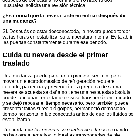
inusuales, solicita una revisión técnica.
¿Es normal que la nevera tarde en enfriar después de
una mudanza?
Sí. Después de estar desconectada, la nevera puede tardar
varias horas en estabilizar su temperatura interna. Evita abrir
las puertas constantemente durante ese periodo.
Cuida tu nevera desde el primer
traslado
Una mudanza puede parecer un proceso sencillo, pero
mover un electrodoméstico de refrigeración requiere
cuidado, paciencia y prevención. La pregunta de si una
nevera se acuesta se daña no tiene una respuesta absoluta:
puede funcionar correctamente si se transportó con cuidado
y se dejó reposar el tiempo necesario, pero también puede
presentar fallas si recibió golpes, permaneció demasiado
tiempo horizontal o fue conectada antes de que los fluidos se
estabilizaran.
Recuerda que
las neveras se pueden acostar
solo cuando
no hay otra alternativa; lo ideal es transportarlas de pie,