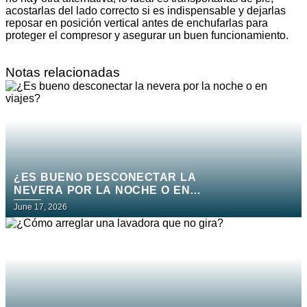
acostarlas del lado correcto si es indispensable y dejarlas
reposar en posición vertical antes de enchufarlas para
proteger el compresor y asegurar un buen funcionamiento.
Notas relacionadas
¿ES BUENO DESCONECTAR LA
NEVERA POR LA NOCHE O EN
VIAJES?
June 17, 2026