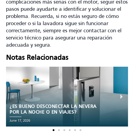
complicaciones más serias con el motor, seguir estos
pasos puede ayudarte a identificar y solucionar el
problema. Recuerda, si no estás seguro de cómo
proceder o si la lavadora sigue sin funcionar
correctamente, siempre es mejor contactar con el
servicio técnico para asegurar una reparación
adecuada y segura.
Notas Relacionadas
¿LAS NEVERAS SE PUEDEN ACOSTAR?
TODO LO QUE DEBES SABER DESPUÉS
DE COMPRAR UNA
June 12, 2026