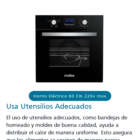
Horno Eléctrico 60 Cm 220v Inox
Usa Utensilios Adecuados
El uso de utensilios adecuados, como bandejas de
horneado y moldes de buena calidad, ayuda a
distribuir el calor de manera uniforme. Esto asegura