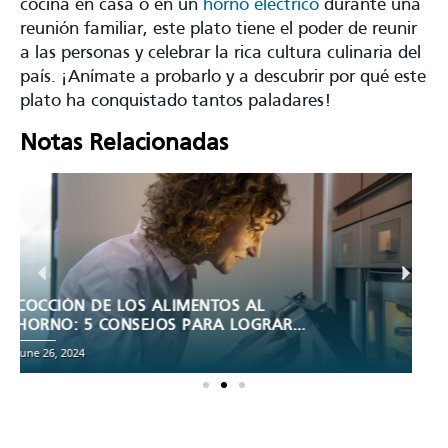
cocina en casa o en un
horno eléctrico
durante una
reunión familiar, este plato tiene el poder de reunir
a las personas y celebrar la rica cultura culinaria del
país. ¡Anímate a probarlo y a descubrir por qué este
plato ha conquistado tantos paladares!
Notas Relacionadas
PASTEL DE ZANAHORIA: RECETA FÁCIL
Y DELICIOSA
May 10, 2024