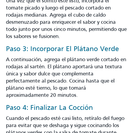
Una vez que el sofrito esté listo, incorpora el
tomate picado y luego el pescado cortado en
rodajas medianas. Agrega el cubo de caldo
desmenuzado para enriquecer el sabor y cocina
todo junto por unos cinco minutos, permitiendo que
los sabores se fusionen.
Paso 3: Incorporar El Plátano Verde
A continuación, agrega el plátano verde cortado en
rodajas al sartén. El plátano aportará una textura
única y sabor dulce que complementa
perfectamente al pescado. Cocina hasta que el
plátano esté tierno, lo que tomará
aproximadamente 20 minutos.
Paso 4: Finalizar La Cocción
Cuando el pescado esté casi listo, retíralo del fuego
para evitar que se deshaga y sigue cocinando los
plátanos verdes con la salsa de tomate durante