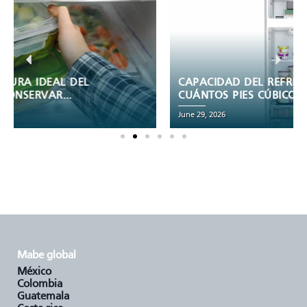
CAPACIDAD DEL REFRIGERADOR:
CUÁNTOS PIES CÚBICOS NECESITA TU
FAMILIA
June 29, 2026
mabe global
méxico
colombia
guatemala