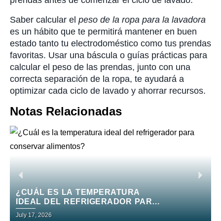
prendas antes de comenzar el ciclo de lavado.
Saber calcular el
peso de la ropa para la lavadora
es un hábito que te permitirá mantener en buen
estado tanto tu electrodoméstico como tus prendas
favoritas. Usar una báscula o guías prácticas para
calcular el peso de las prendas, junto con una
correcta separación de la ropa, te ayudará a
optimizar cada ciclo de lavado y ahorrar recursos.
Notas Relacionadas
¿CUÁL ES LA TEMPERATURA
IDEAL DEL REFRIGERADOR PARA
CONSERVAR ALIMENTOS?
July 17, 2026
J