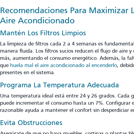
Recomendaciones Para Maximizar La
Aire Acondicionado
Mantén Los Filtros Limpios
La limpieza de filtros cada 2 a 4 semanas es fundamental 
manera fluida. Los filtros sucios reducen el flujo de aire 
más, aumentando el consumo energético. Además, la fal
que
huela mal el aire acondicionado al encenderlo
, debid
presentes en el sistema.
Programa La Temperatura Adecuada
Una temperatura ideal está entre 24 y 26 grados. Cada 
puede incrementar el consumo hasta un 7%. Configurar e
razonable ayuda a mantener el confort sin desperdiciar e
Evita Obstrucciones
Asegúrate de que no haya muebles, cortinas o plantas blo