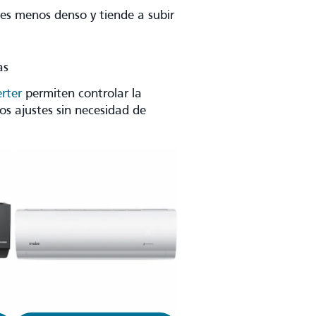
e es menos denso y tiende a subir
as
rter
permiten controlar la
tos ajustes sin necesidad de