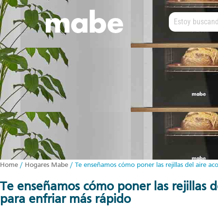
Home
/
Hogares Mabe
/
Te enseñamos cómo poner las rejillas del aire ac
te enseñamos cómo poner las rejillas del aire acondicionado
para enfriar más rápido