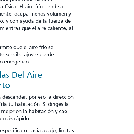
física. El aire frío tiende a
aliente, ocupa menos volumen y
co, y con ayuda de la fuerza de
ientras que el aire caliente, al
rmite que el aire frío se
e sencillo ajuste puede
umo energético.
las Del Aire
nto
a descender, por eso la dirección
ía tu habitación. Si diriges la
ye mejor en la habitación y cae
a más rápido.
specífica o hacia abajo, limitas