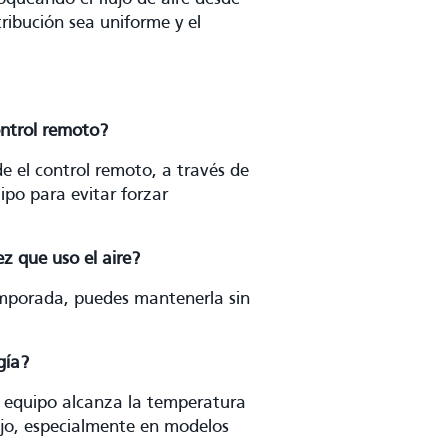
stribución sea uniforme y el
ontrol remoto?
de el control remoto, a través de
ipo para evitar forzar
ez que uso el aire?
emporada, puedes mantenerla sin
gía?
 el equipo alcanza la temperatura
ajo, especialmente en modelos