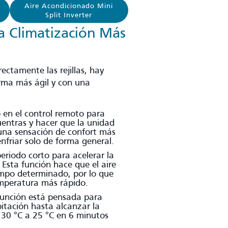
Aire Acondicionado Mini
Split Inverter
 Climatización Más
ctamente las rejillas, hay
orma más ágil y con una
 en el control remoto para
uentras y hacer que la unidad
 una sensación de confort más
enfriar solo de forma general.
eriodo corto para acelerar la
 Esta función hace que el aire
mpo determinado, por lo que
emperatura más rápido.
función está pensada para
itación hasta alcanzar la
 30 °C a 25 °C en 6 minutos