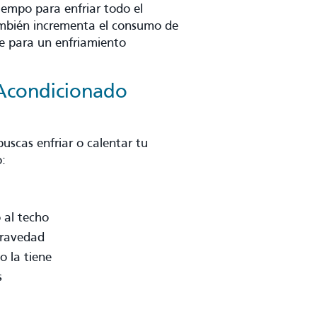
tiempo para enfriar todo el
también incrementa el consumo de
ve para un enfriamiento
 Acondicionado
buscas enfriar o calentar tu
:
 al techo
gravedad
o la tiene
s