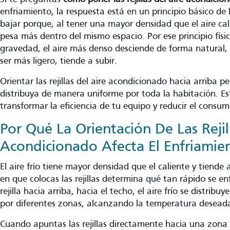
enfriamiento, la respuesta está en un principio básico de la 
bajar porque, al tener una mayor densidad que el aire c
pesa más dentro del mismo espacio. Por ese principio físi
gravedad, el aire más denso desciende de forma natural, m
ser más ligero, tiende a subir.
Orientar las rejillas del aire acondicionado hacia arriba pe
distribuya de manera uniforme por toda la habitación. Est
transformar la eficiencia de tu equipo y reducir el cons
Por Qué La Orientación De Las Rejil
Acondicionado Afecta El Enfriamie
El aire frío tiene mayor densidad que el caliente y tiende 
en que colocas las rejillas determina qué tan rápido se enfr
rejilla hacia arriba, hacia el techo, el aire frío se distribu
por diferentes zonas, alcanzando la temperatura desead
Cuando apuntas las rejillas directamente hacia una zona e