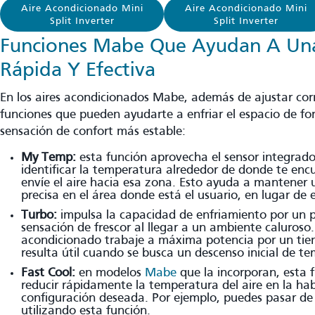
Aire Acondicionado Mini
Aire Acondicionado Mini
Split Inverter
Split Inverter
Funciones Mabe Que Ayudan A Una
Rápida Y Efectiva
En los aires acondicionados Mabe, además de ajustar corre
funciones que pueden ayudarte a enfriar el espacio de f
sensación de confort más estable:
My Temp:
esta función aprovecha el sensor integrado
identificar la temperatura alrededor de donde te enc
envíe el aire hacia esa zona. Esto ayuda a mantener
precisa en el área donde está el usuario, en lugar de 
Turbo:
impulsa la capacidad de enfriamiento por un p
sensación de frescor al llegar a un ambiente caluroso.
acondicionado trabaje a máxima potencia por un tie
resulta útil cuando se busca un descenso inicial de t
Fast Cool:
en modelos
Mabe
que la incorporan, esta 
reducir rápidamente la temperatura del aire en la hab
configuración deseada. Por ejemplo, puedes pasar de
utilizando esta función.