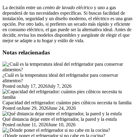
La decisión entre un
centro de lavado eléctrico
y uno a gas
dependerá de tus necesidades específicas. Si buscas facilidad de
instalación, seguridad y un diseño moderno, el eléctrico es una gran
opción. Por otro lado, si prefieres un secado más rápido y eficiente
en consumo eléctrico, el gas puede ser la alternativa ideal. Antes de
decidir, revisa los modelos disponibles y asegúrate de elegir el que
mejor se adapte a tu hogar y estilo de vida.
Notas relacionadas
¿Cuál es la temperatura ideal del refrigerador para conservar
alimentos?
Posted on
July 17, 2026
July 7, 2026
Capacidad del refrigerador: cuántos pies cúbicos necesita tu familia
Posted on
June 29, 2026
June 24, 2026
Qué distancia dejar entre el refrigerador, la pared y la estufa
Posted on
June 11, 2026
June 10, 2026
¿Dónde poner el refrigerador si no cabe en la cocina?