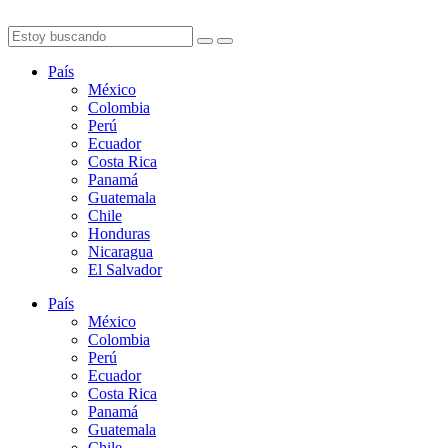
País
México
Colombia
Perú
Ecuador
Costa Rica
Panamá
Guatemala
Chile
Honduras
Nicaragua
El Salvador
País
México
Colombia
Perú
Ecuador
Costa Rica
Panamá
Guatemala
Chile