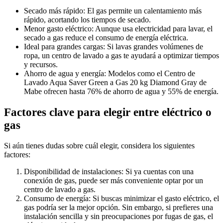
Secado más rápido: El gas permite un calentamiento más
rápido, acortando los tiempos de secado.
Menor gasto eléctrico: Aunque usa electricidad para lavar, el
secado a gas reduce el consumo de energía eléctrica.
Ideal para grandes cargas: Si lavas grandes volúmenes de
ropa, un centro de lavado a gas te ayudará a optimizar tiempos
y recursos.
Ahorro de agua y energía: Modelos como el Centro de
Lavado Aqua Saver Green a Gas 20 kg Diamond Gray de
Mabe ofrecen hasta 76% de ahorro de agua y 55% de energía.
Factores clave para elegir entre eléctrico o
gas
Si aún tienes dudas sobre cuál elegir, considera los siguientes
factores:
Disponibilidad de instalaciones: Si ya cuentas con una
conexión de gas, puede ser más conveniente optar por un
centro de lavado a gas.
Consumo de energía: Si buscas minimizar el gasto eléctrico, el
gas podría ser la mejor opción. Sin embargo, si prefieres una
instalación sencilla y sin preocupaciones por fugas de gas, el