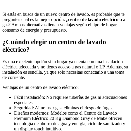
Si estás en busca de un nuevo centro de lavado, es probable que te
preguntes cuál es la mejor opción: ¿
centro de lavado eléctrico
o a
gas? Ambas alternativas tienen ventajas según el tipo de hogar,
consumo de energía y presupuesto.
¿Cuándo elegir un centro de lavado
eléctrico?
Es una excelente opción si tu hogar ya cuenta con una instalación
eléctrica adecuada y no tienes acceso a gas natural o LP. Además, su
instalación es sencilla, ya que solo necesitas conectarlo a una toma
de corriente.
Ventajas de un centro de lavado eléctrico:
Fácil instalación: No requiere tuberías de gas ni adecuaciones
especiales.
Seguridad: Al no usar gas, eliminas el riesgo de fugas.
Diseños modernos: Modelos como el Centro de Lavado
Premium Eléctrico 20 Kg Diamond Gray de Mabe ofrecen
tecnología de ahorro de agua y energía, ciclo de sanitizado y
un display touch intuitivo.