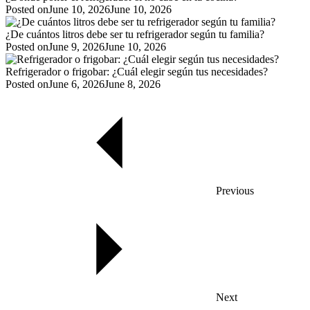
Posted on
June 10, 2026
June 10, 2026
¿De cuántos litros debe ser tu refrigerador según tu familia?
Posted on
June 9, 2026
June 10, 2026
Refrigerador o frigobar: ¿Cuál elegir según tus necesidades?
Posted on
June 6, 2026
June 8, 2026
Previous
Next