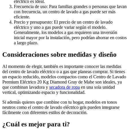
eléctrico es ideal.
Frecuencia de uso: Para familias grandes o personas que lavan
con frecuencia, un centro de lavado a gas puede ser más
eficiente.
Precio y presupuesto: El precio de un centro de lavado
eléctrico y uno a gas puede variar según el modelo.
Generalmente, los modelos a gas requieren una inversión
inicial mayor por la instalación, pero podrían ahorrar en costos
a largo plazo.
Consideraciones sobre medidas y diseño
Al momento de elegir, también es importante conocer las medidas
del centro de lavado eléctrico o a gas que planeas comprar. Si tienes
un espacio reducido, modelos compactos como el Centro de Lavado
Premium Eléctrico 20 Kg Diamond Gray de Mabe son ideales, ya
que combinan lavadora y
secadora de ropa
en una sola unidad
vertical, optimizando espacio y funcionalidad.
Si además quieres que combine con tu hogar, modelos en tonos
neutros como el centro de lavado eléctrico gris pueden integrarse
fácilmente con diferentes estilos de decoración.
¿Cuál es mejor para ti?