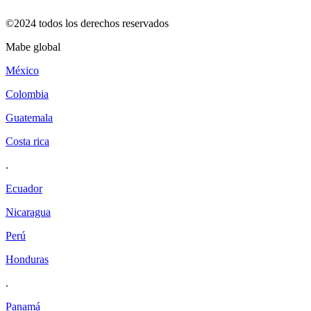
©2024 todos los derechos reservados
mabe global
méxico
colombia
guatemala
costa rica
.
ecuador
nicaragua
perú
honduras
.
panamá