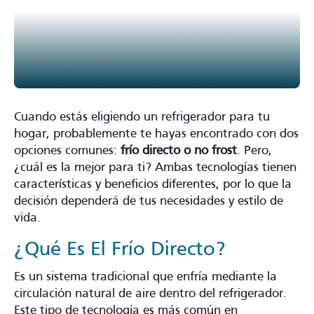
Cuando estás eligiendo un refrigerador para tu
hogar, probablemente te hayas encontrado con dos
opciones comunes:
frío directo o no frost
. Pero,
¿cuál es la mejor para ti? Ambas tecnologías tienen
características y beneficios diferentes, por lo que la
decisión dependerá de tus necesidades y estilo de
vida.
¿Qué Es El Frío Directo?
Es un sistema tradicional que enfría mediante la
circulación natural de aire dentro del refrigerador.
Este tipo de tecnología es más común en