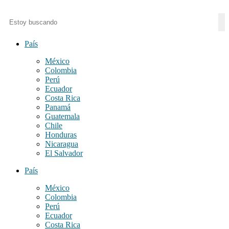
País
México
Colombia
Perú
Ecuador
Costa Rica
Panamá
Guatemala
Chile
Honduras
Nicaragua
El Salvador
País
México
Colombia
Perú
Ecuador
Costa Rica