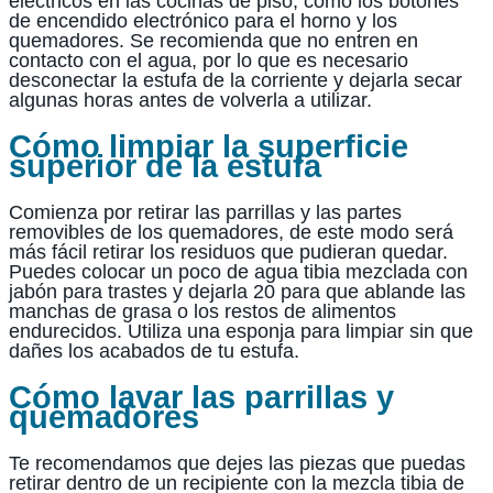
eléctricos en las cocinas de piso, como los botones
de encendido electrónico para el horno y los
quemadores. Se recomienda que no entren en
contacto con el agua, por lo que es necesario
desconectar la estufa de la corriente y dejarla secar
algunas horas antes de volverla a utilizar.
Cómo limpiar la superficie
superior de la estufa
Comienza por retirar las parrillas y las partes
removibles de los quemadores, de este modo será
más fácil retirar los residuos que pudieran quedar.
Puedes colocar un poco de agua tibia mezclada con
jabón para trastes y dejarla 20 para que ablande las
manchas de grasa o los restos de alimentos
endurecidos. Utiliza una esponja para limpiar sin que
dañes los acabados de tu estufa.
Cómo lavar las parrillas y
quemadores
Te recomendamos que dejes las piezas que puedas
retirar dentro de un recipiente con la mezcla tibia de