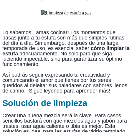
Lo sabemos, ¡amas cocinar! Los momentos que
pasas junto a tu estufa son más que simples rutinas
del día a día. Sin embargo, después de una larga
temporada de uso, es esencial saber
cómo limpiar la
estufa
adecuadamente. No solo para que siga
luciendo impecable, sino para garantizar su óptimo
funcionamiento.
Así podrás seguir expresando tu creatividad y
comunicando el amor que tienes por tus seres
queridos al deleitar sus paladares con sabores llenos
de cariño. ¡Sigue leyendo para aprender más!
Solución de limpieza
Crear una buena mezcla será la clave. Para casos
sencillos bastará con que mezcles agua y jabón para
trastes, usar agua caliente o tibia es mejor. Esta
solución es ideal para las estufas de vidrio templado,