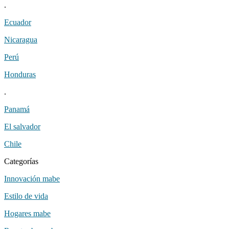
.
ecuador
nicaragua
perú
honduras
.
panamá
el salvador
chile
categorías
innovación mabe
estilo de vida
hogares mabe