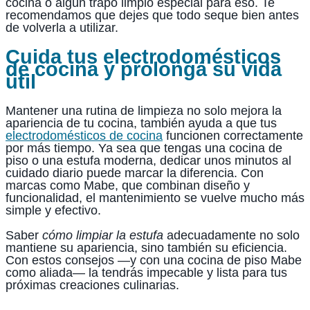
cocina o algún trapo limpio especial para eso. Te
recomendamos que dejes que todo seque bien antes
de volverla a utilizar.
Cuida tus electrodomésticos
de cocina y prolongá su vida
útil
Mantener una rutina de limpieza no solo mejora la
apariencia de tu cocina, también ayuda a que tus
electrodomésticos de cocina
funcionen correctamente
por más tiempo. Ya sea que tengas una cocina de
piso o una estufa moderna, dedicar unos minutos al
cuidado diario puede marcar la diferencia. Con
marcas como Mabe, que combinan diseño y
funcionalidad, el mantenimiento se vuelve mucho más
simple y efectivo.
Saber
cómo limpiar la estufa
adecuadamente no solo
mantiene su apariencia, sino también su eficiencia.
Con estos consejos —y con una cocina de piso Mabe
como aliada— la tendrás impecable y lista para tus
próximas creaciones culinarias.