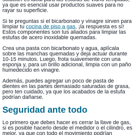
ya que es esencial usar productos suaves para no
rayar su superficie.
Si te preguntas si el bicarbonato y vinagre sirven para
limpiar tu
cocina de piso a gas
, ¡la respuesta es sí!
Estos componentes son tus aliados para limpiar las
estufas de acero inoxidable quemadas.
Crea una pasta con bicarbonato y agua, aplícala
sobre las manchas quemadas y deja actuar durante
10-15 minutos. Luego, frota suavemente con una
esponja y, para un brillo adicional, limpia con un paño
humedecido en vinagre.
Además, puedes agregar un poco de pasta de
dientes en las partes demasiado saturadas de grasa,
pero ten cuidado, ya que los acabados de la estufa
podrían dañarse.
Seguridad ante todo
Lo primero que debes hacer es cerrar la llave de gas,
si es posible hacerlo desde el medidor o el cilindro, es
mejor, ya que con todo el movimiento podrían