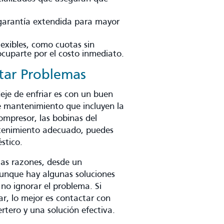
 garantía extendida para mayor
exibles, como cuotas sin
eocuparte por el costo inmediato.
tar Problemas
eje de enfriar es con un buen
 mantenimiento que incluyen la
compresor, las bobinas del
ntenimiento adecuado, puedes
stico.
ias razones, desde un
unque hay algunas soluciones
no ignorar el problema. Si
ar, lo mejor es contactar con
certero y una solución efectiva.