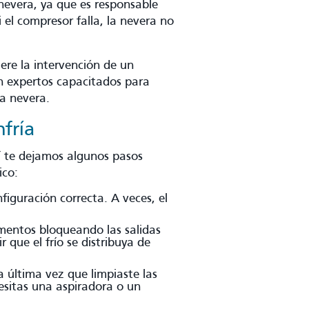
nevera, ya que es responsable
i el compresor falla, la nevera no
ere la intervención de un
 expertos capacitados para
la nevera.
fría
í te dejamos algunos pasos
ico:
figuración correcta. A veces, el
limentos bloqueando las salidas
 que el frío se distribuya de
a última vez que limpiaste las
sitas una aspiradora o un