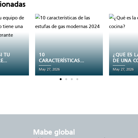
cionadas
10
¿QUÉ ES LA ESPREA
CARACTERÍSTICAS
DE UNA COCINA?
DE LAS ESTUFAS DE
May 27, 2026
May 27, 2026
GAS MODERNAS
2024
mabe global
.