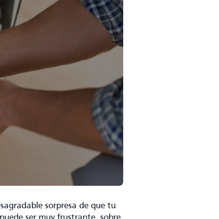
sagradable sorpresa de que tu
 puede ser muy frustrante, sobre