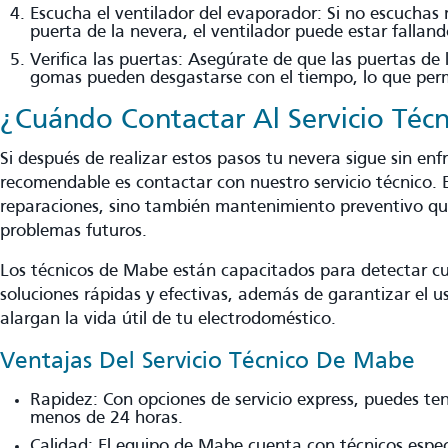
Escucha el ventilador del evaporador: Si no escuchas
puerta de la nevera, el ventilador puede estar falland
Verifica las puertas: Asegúrate de que las puertas de 
gomas pueden desgastarse con el tiempo, lo que permi
¿Cuándo Contactar Al Servicio Té
Si después de realizar estos pasos tu nevera sigue sin enf
recomendable es contactar con nuestro servicio técnico. E
reparaciones, sino también mantenimiento preventivo qu
problemas futuros.
Los técnicos de Mabe están capacitados para detectar cua
soluciones rápidas y efectivas, además de garantizar el u
alargan la vida útil de tu electrodoméstico.
Ventajas Del Servicio Técnico De Mabe
Rapidez: Con opciones de servicio express, puedes te
menos de 24 horas.
Calidad: El equipo de Mabe cuenta con técnicos espe