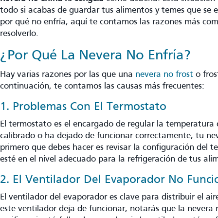
todo si acabas de guardar tus alimentos y temes que se e
por qué no enfría, aquí te contamos las razones más co
resolverlo.
¿Por Qué La Nevera No Enfría?
Hay varias razones por las que una
nevera no frost
o fros
continuación, te contamos las causas más frecuentes:
1. Problemas Con El Termostato
El termostato es el encargado de regular la temperatura 
calibrado o ha dejado de funcionar correctamente, tu nev
primero que debes hacer es revisar la configuración del 
esté en el nivel adecuado para la refrigeración de tus ali
2. El Ventilador Del Evaporador No Funci
El ventilador del evaporador es clave para distribuir el air
este ventilador deja de funcionar, notarás que la nevera 