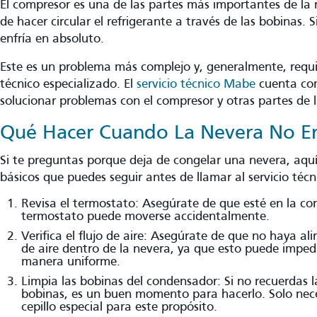
El compresor es una de las partes más importantes de la 
de hacer circular el refrigerante a través de las bobinas. S
enfría en absoluto.
Este es un problema más complejo y, generalmente, requi
técnico especializado. El
servicio técnico Mabe
cuenta con
solucionar problemas con el compresor y otras partes de 
Qué Hacer Cuando La Nevera No En
Si te preguntas porque deja de congelar una nevera, aqu
básicos que puedes seguir antes de llamar al servicio técn
Revisa el termostato: Asegúrate de que esté en la con
termostato puede moverse accidentalmente.
Verifica el flujo de aire: Asegúrate de que no haya a
de aire dentro de la nevera, ya que esto puede impedir
manera uniforme.
Limpia las bobinas del condensador: Si no recuerdas l
bobinas, es un buen momento para hacerlo. Solo nece
cepillo especial para este propósito.