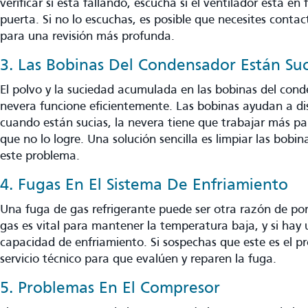
verificar si está fallando, escucha si el ventilador está 
puerta. Si no lo escuchas, es posible que necesites contac
para una revisión más profunda.
3. Las Bobinas Del Condensador Están Suc
El polvo y la suciedad acumulada en las bobinas del con
nevera funcione eficientemente. Las bobinas ayudan a disi
cuando están sucias, la nevera tiene que trabajar más pa
que no lo logre. Una solución sencilla es limpiar las bobi
este problema.
4. Fugas En El Sistema De Enfriamiento
Una fuga de gas refrigerante puede ser otra razón de por
gas es vital para mantener la temperatura baja, y si hay 
capacidad de enfriamiento. Si sospechas que este es el pr
servicio técnico para que evalúen y reparen la fuga.
5. Problemas En El Compresor