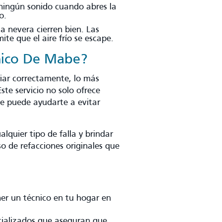
 ningún sonido cuando abres la
o.
la nevera cierren bien. Las
te que el aire frío se escape.
cnico De Mabe?
riar correctamente, lo más
ste servicio no solo ofrece
e puede ayudarte a evitar
lquier tipo de falla y brindar
so de refacciones originales que
ner un técnico en tu hogar en
cializados que aseguran que