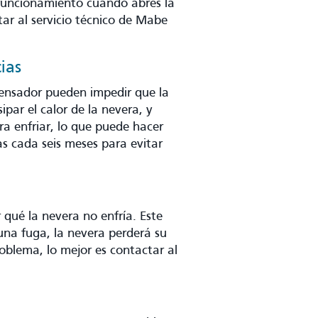
en funcionamiento cuando abres la
tar al servicio técnico de Mabe
ias
densador pueden impedir que la
par el calor de la nevera, y
ra enfriar, lo que puede hacer
nas cada seis meses para evitar
 qué la nevera no enfría. Este
una fuga, la nevera perderá su
oblema, lo mejor es contactar al