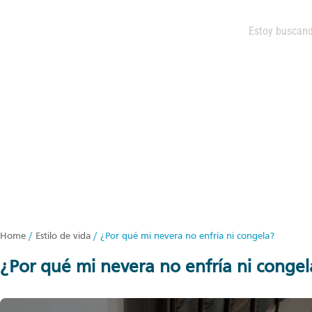
Home
/
Estilo de vida
/
¿Por qué mi nevera no enfría ni congela?
¿por qué mi nevera no enfría ni conge