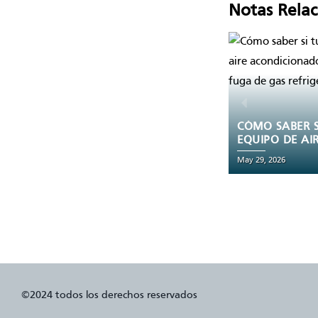
Notas Rela
CÓMO SABER SI TU
EQUIPO DE AIRE
ACONDICIONADO
May 29, 2026
TIENE UNA FUGA
DE GAS
REFRIGERANTE
©2024 todos los derechos reservados