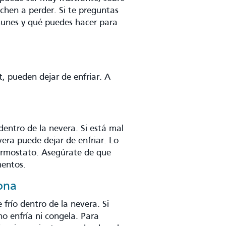
chen a perder. Si te preguntas
munes y qué puedes hacer para
t, pueden dejar de enfriar. A
dentro de la nevera. Si está mal
era puede dejar de enfriar. Lo
termostato. Asegúrate de que
mentos.
ona
e frío dentro de la nevera. Si
no enfría ni congela. Para