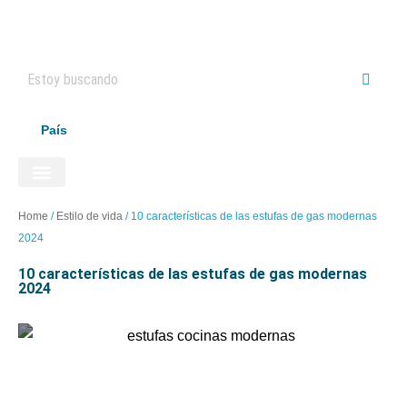
País
ELECTRODOMÉSTICOS HAIER
Home
/
Estilo de vida
/
10 características de las estufas de gas modernas
2024
10 características de las estufas de gas modernas
2024