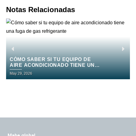
Notas Relacionadas
CÓMO SABER SI TU EQUIPO DE
AIRE ACONDICIONADO TIENE UNA
FUGA DE GAS REFRIGERANTE
May 29, 2026
M
mabe global