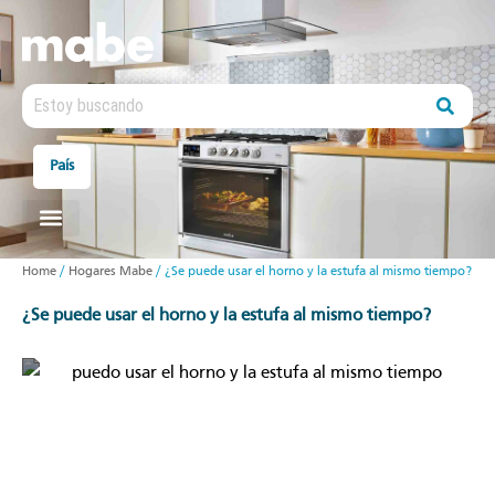
País
ELECTRODOMÉSTICOS HAIER
Home
/
Hogares Mabe
/
¿Se puede usar el horno y la estufa al mismo tiempo?
¿se puede usar el horno y la estufa al mismo tiempo?