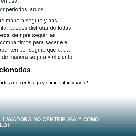
 en uso.
or periodos largos.
e manera segura y has
to, puedes disfrutar de todas
erda siempre seguir las
e compartimos para sacarle el
abe, ten por seguro que cada
r de manera segura y eficiente!
acionadas
A LAVADORA NO CENTRIFUGA Y CÓMO
LO?