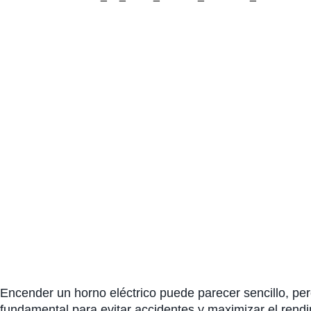
Encender un horno eléctrico puede parecer sencillo, pe
fundamental para evitar accidentes y maximizar el rendi