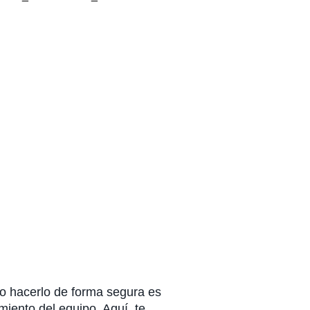
ro hacerlo de forma segura es
miento del equipo. Aquí, te