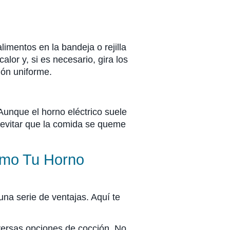
imentos en la bandeja o rejilla
alor y, si es necesario, gira los
ión uniforme.
Aunque el horno eléctrico suele
 evitar que la comida se queme
imo Tu Horno
una serie de ventajas. Aquí te
versas opciones de cocción. No