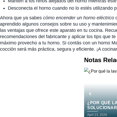
Mantén a los niños alejados del horno mientras esté
Desconecta el horno cuando no lo estés utilizando p
Ahora que ya sabes
cómo encender un horno eléctrico
d
aprendido algunos consejos sobre su uso y mantenimien
las ventajas que ofrece este aparato en tu cocina. Recu
recomendaciones del fabricante y aplicar los tips que t
máximo provecho a tu horno. Si contás con un horno M
cocción será más práctica, segura y eficiente. ¡A cocina
Notas Rel
¿POR QUÉ L
SOLUCIONAR
April 23, 2026