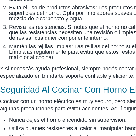
Evita el uso de productos abrasivos: Los productos
superficies del horno. Opta por limpiadores suaves
mezcla de bicarbonato y agua.
Revisa las resistencias: Si notas que el horno no c
que las resistencias necesiten una revisión o limpi
de revisar cualquier componente interno.
Mantén las rejillas limpias: Las rejillas del horno s
Límpialas regularmente para evitar que estos rest
mal olor al cocinar.
Y si necesitás ayuda profesional, siempre podés contar
especializado en brindarte soporte confiable y eficiente.
Seguridad Al Cocinar Con Horno El
Cocinar con un horno eléctrico es muy seguro, pero sie
algunas precauciones para evitar accidentes. Aquí algu
Nunca dejes el horno encendido sin supervisión.
Utiliza guantes resistentes al calor al manipular ban