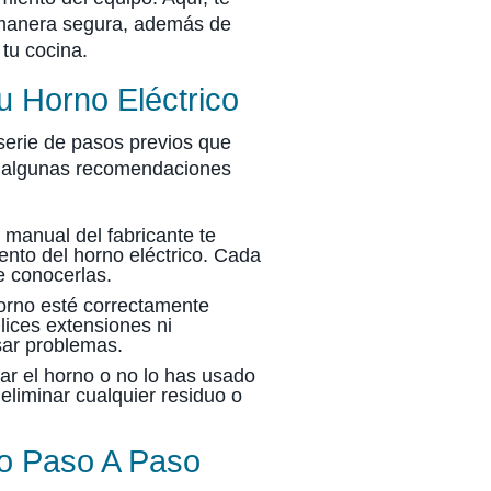
anera segura, además de
tu cocina.
u Horno Eléctrico
serie de pasos previos que
s algunas recomendaciones
 manual del fabricante te
ento del horno eléctrico. Cada
e conocerlas.
horno esté correctamente
lices extensiones ni
sar problemas.
zar el horno o no lo has usado
eliminar cualquier residuo o
o Paso A Paso