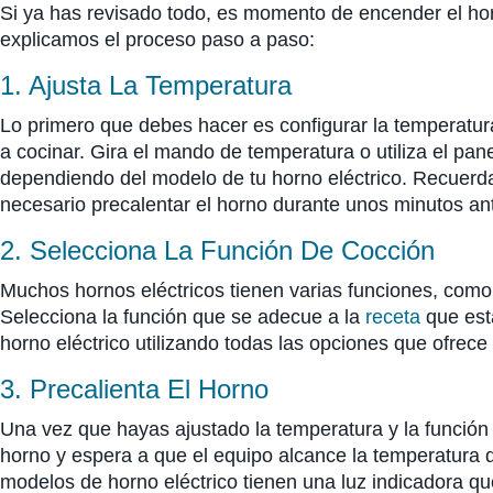
Si ya has revisado todo, es momento de encender el ho
explicamos el proceso paso a paso:
1. Ajusta La Temperatura
Lo primero que debes hacer es configurar la temperatu
a cocinar. Gira el mando de temperatura o utiliza el panel
dependiendo del modelo de tu horno eléctrico. Recuerda
necesario precalentar el horno durante unos minutos ant
2. Selecciona La Función De Cocción
Muchos hornos eléctricos tienen varias funciones, como h
Selecciona la función que se adecue a la
receta
que est
horno eléctrico utilizando todas las opciones que ofrece 
3. Precalienta El Horno
Una vez que hayas ajustado la temperatura y la función d
horno y espera a que el equipo alcance la temperatura 
modelos de horno eléctrico tienen una luz indicadora 