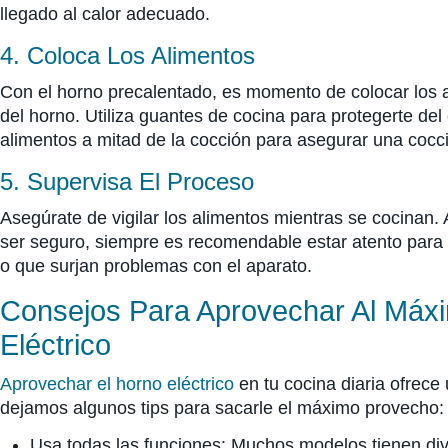
llegado al calor adecuado.
4. Coloca Los Alimentos
Con el horno precalentado, es momento de colocar los al
del horno. Utiliza guantes de cocina para protegerte del c
alimentos a mitad de la cocción para asegurar una cocc
5. Supervisa El Proceso
Asegúrate de vigilar los alimentos mientras se cocinan. 
ser seguro, siempre es recomendable estar atento para
o que surjan problemas con el aparato.
Consejos Para Aprovechar Al Máx
Eléctrico
Aprovechar el horno eléctrico
en tu cocina diaria ofrece 
dejamos algunos tips para sacarle el máximo provecho:
Usa todas las funciones: Muchos modelos tienen di