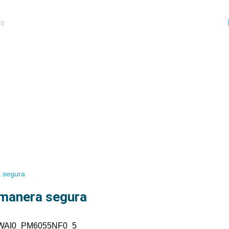
a segura
 manera segura