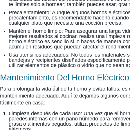
te limites sólo a hornear; también puedes asar, grat
Precalentamiento: Aunque algunos hornos eléctrico
precalentamiento, es recomendable hacerlo cuando 
cualquier plato que necesite una cocción precisa.
Mantén el horno limpio: Para asegurar una larga vida
mejores resultados al cocinar, realiza una limpieza 
horno eléctrico es sencillo si lo haces de manera co
acumulen residuos que puedan afectar el rendimient
Usa utensilios adecuados: No todos los materiales s
bandejas y recipientes diseñados específicamente pa
utilizar elementos de plástico o vidrio que no sean 
Mantenimiento Del Horno Eléctrico
Para prolongar la vida útil de tu horno y evitar fallos, es
mantenimiento adecuado. Aquí te dejamos algunos con
fácilmente en casa:
Limpieza después de cada uso: Una vez que el horno
paredes internas con un paño húmedo para remover 
grasa o alimentos pegados, utiliza productos de lim
eléctricos.