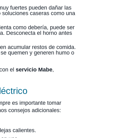
 muy fuertes pueden dañar las
 o soluciones caseras como una
alienta como debería, puede ser
eza. Desconecta el horno antes
uelen acumular restos de comida.
os se quemen y generen humo o
 con el
servicio Mabe
,
éctrico
mpre es importante tomar
nos consejos adicionales:
dejas calientes.