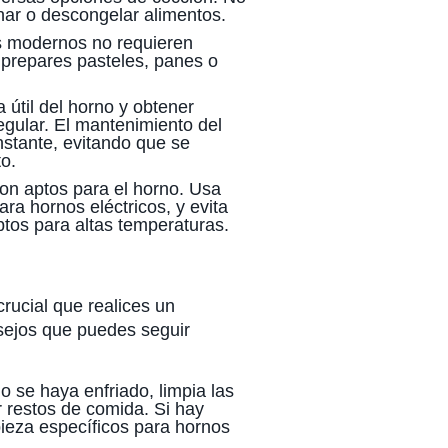
inar o descongelar alimentos.
s modernos no requieren
prepares pasteles, panes o
 útil del horno y obtener
regular. El mantenimiento del
nstante, evitando que se
o.
on aptos para el horno. Usa
ra hornos eléctricos, y evita
aptos para altas temperaturas.
 crucial que realices un
sejos que puedes seguir
 se haya enfriado, limpia las
restos de comida. Si hay
pieza específicos para hornos