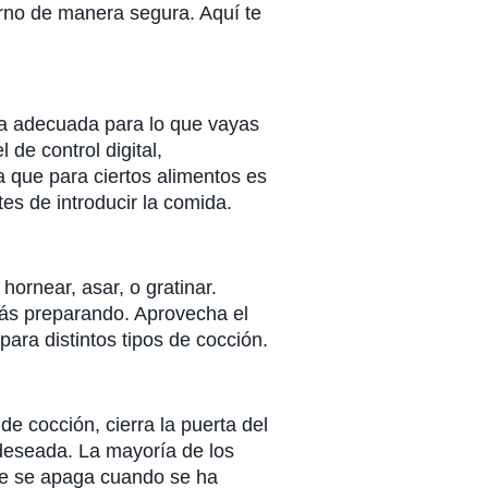
rno de manera segura. Aquí te
ra adecuada para lo que vayas
 de control digital,
 que para ciertos alimentos es
es de introducir la comida.
ornear, asar, o gratinar.
ás preparando. Aprovecha el
para distintos tipos de cocción.
e cocción, cierra la puerta del
deseada. La mayoría de los
que se apaga cuando se ha