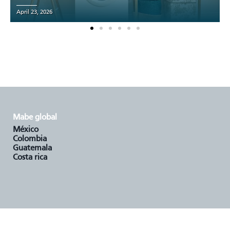
April 23, 2026
mabe global
méxico
colombia
guatemala
costa rica