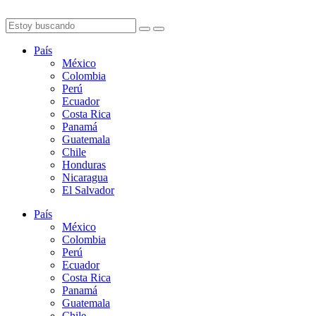
País
México
Colombia
Perú
Ecuador
Costa Rica
Panamá
Guatemala
Chile
Honduras
Nicaragua
El Salvador
País
México
Colombia
Perú
Ecuador
Costa Rica
Panamá
Guatemala
Chile