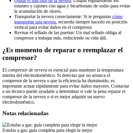
Quitar el mal olor de la nevera
: Limpia regularmente los
estantes y cajones con agua y bicarbonato de sodio para evitar
la acumulación de olores.
Transportar la nevera correctamente: Si te preguntas
cómo
transportar una nevera
, recuerda siempre hacerlo en posición
vertical para evitar daños en el compresor.
Revisar el sellado de las puertas: Un mal sellado obliga al
compresor a trabajar más, reduciendo su vida útil.
¿Es momento de reparar o reemplazar el
compresor?
El
compresor de nevera
es esencial para mantener la temperatura
interna del electrodoméstico. Si detectas que no arranca el
compresor de la nevera o que la eficiencia ha disminuido, es
importante actuar rápidamente para evitar daños mayores. Contactar
a un técnico puede ayudarte a determinar si vale la pena reparar el
compresor de la nevera o si es mejor adquirir un nuevo
electrodoméstico.
Notas relacionadas
Estufas a gas: guía completa para elegir la mejor