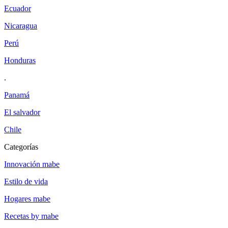
ecuador
nicaragua
perú
honduras
.
panamá
el salvador
chile
categorías
innovación mabe
estilo de vida
hogares mabe
recetas by mabe