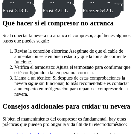
Nevera No
Nevera No
Nevera Bottom
Frost 313 L
Frost 421 L
Freezer 542 L
Qué hacer si el compresor no arranca
Si al conectar la nevera no arranca el compresor, aquí tienes algunos
pasos que puedes seguir:
Revisa la conexión eléctrica: Asegúrate de que el cable de
alimentación esté en buen estado y que la toma de corriente
funcione.
Verifica el termostato: Ajusta el termostato para confirmar que
esté configurado a la temperatura correcta.
Llama a un técnico: Si después de estas comprobaciones la
nevera sigue sin funcionar, lo más recomendable es contactar
a un experto en refrigeración para reparar el compresor de la
nevera.
Consejos adicionales para cuidar tu nevera
Si bien el mantenimiento del compresor es fundamental, hay otras
prácticas que pueden prolongar la vida útil de tu electrodoméstico: