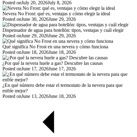
Posted on
July 20, 2026
July 8, 2026
Nevera No Frost: qué es, ventajas y cómo elegir la ideal
Posted on
June 30, 2026
June 29, 2026
Dispensador de agua para botellón: tipos, ventajas y cuál elegir
Posted on
June 29, 2026
June 29, 2026
Qué significa No Frost en una nevera y cómo funciona
Posted on
June 18, 2026
June 18, 2026
¿Por qué la nevera huele a gas? Descubre las causas
Posted on
June 17, 2026
June 17, 2026
¿En qué número debe estar el termostato de la nevera para que
enfríe mejor?
Posted on
June 13, 2026
June 18, 2026