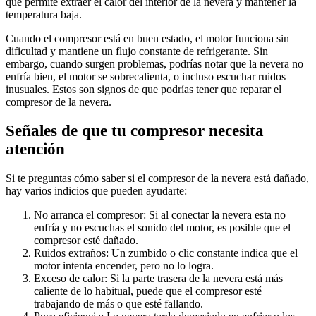
que permite extraer el calor del interior de la nevera y mantener la
temperatura baja.
Cuando el compresor está en buen estado, el motor funciona sin
dificultad y mantiene un flujo constante de refrigerante. Sin
embargo, cuando surgen problemas, podrías notar que la nevera no
enfría bien, el motor se sobrecalienta, o incluso escuchar ruidos
inusuales. Estos son signos de que podrías tener que reparar el
compresor de la nevera.
Señales de que tu compresor necesita
atención
Si te preguntas cómo saber si el compresor de la nevera está dañado,
hay varios indicios que pueden ayudarte:
No arranca el compresor: Si al conectar la nevera esta no
enfría y no escuchas el sonido del motor, es posible que el
compresor esté dañado.
Ruidos extraños: Un zumbido o clic constante indica que el
motor intenta encender, pero no lo logra.
Exceso de calor: Si la parte trasera de la nevera está más
caliente de lo habitual, puede que el compresor esté
trabajando de más o que esté fallando.