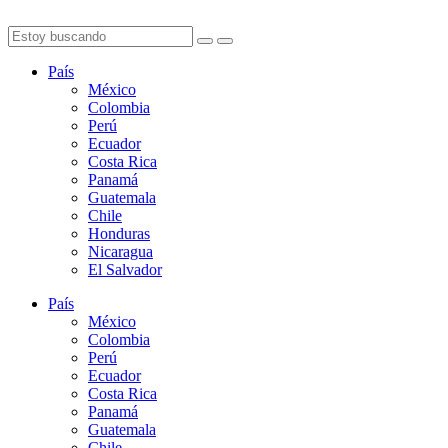
País
México
Colombia
Perú
Ecuador
Costa Rica
Panamá
Guatemala
Chile
Honduras
Nicaragua
El Salvador
País
México
Colombia
Perú
Ecuador
Costa Rica
Panamá
Guatemala
Chile