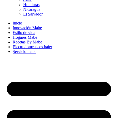
Honduras
Nicaragua
El Salvador
Inicio
Innovación Mabe
Estilo de vida
Hogares Mabe
Recetas By Mabe
Electrodomésticos haier
Servicio mabe