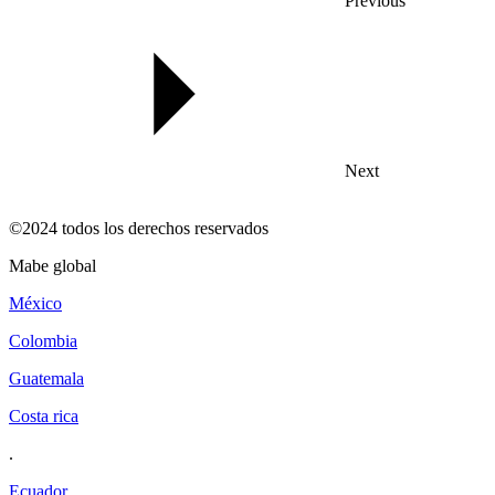
Previous
Next
©2024 todos los derechos reservados
mabe global
méxico
colombia
guatemala
costa rica
.
ecuador