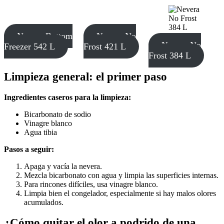
Nevera Bottom
Nevera No
Nevera No
Freezer 542 L
Frost 421 L
Frost 384 L
Limpieza general: el primer paso
Ingredientes caseros para la limpieza:
Bicarbonato de sodio
Vinagre blanco
Agua tibia
Pasos a seguir:
Apaga y vacía la nevera.
Mezcla bicarbonato con agua y limpia las superficies internas.
Para rincones difíciles, usa vinagre blanco.
Limpia bien el congelador, especialmente si hay malos olores
acumulados.
¿Cómo quitar el olor a podrido de una