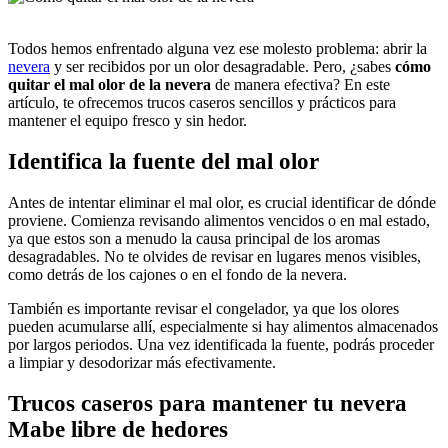
Todos hemos enfrentado alguna vez ese molesto problema: abrir la
nevera
y ser recibidos por un olor desagradable. Pero, ¿sabes
cómo
quitar el mal olor de la nevera
de manera efectiva? En este
artículo, te ofrecemos trucos caseros sencillos y prácticos para
mantener el equipo fresco y sin hedor.
Identifica la fuente del mal olor
Antes de intentar eliminar el mal olor, es crucial identificar de dónde
proviene. Comienza revisando alimentos vencidos o en mal estado,
ya que estos son a menudo la causa principal de los aromas
desagradables. No te olvides de revisar en lugares menos visibles,
como detrás de los cajones o en el fondo de la nevera.
También es importante revisar el congelador, ya que los olores
pueden acumularse allí, especialmente si hay alimentos almacenados
por largos periodos. Una vez identificada la fuente, podrás proceder
a limpiar y desodorizar más efectivamente.
Trucos caseros para mantener tu nevera
Mabe libre de hedores