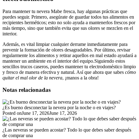
Para mantener tu nevera Mabe fresca, hay algunas prácticas que
puedes seguir. Primero, asegúrate de guardar todos tus alimentos en
recipientes herméticos; esto no solo ayuda a mantenerlos frescos por
más tiempo, sino que también evita que sus olores se mezclen en el
interior.
Además, es vital limpiar cualquier derrame inmediatamente para
prevenir la formación de olores desagradables. Por último, revisar
regularmente los alimentos y retirar aquellos en mal estado ayudará a
mantener un ambiente en el interior del equipo.Siguiendo estos
sencillos trucos caseros, puedes mantener tu electrodoméstico limpio
y fresco de manera efectiva y natural. Así que ahora que sabes
cómo
quitar el mal olor de la nevera
, ¡manos a la obra!
Notas relacionadas
¿Es bueno desconectar la nevera por la noche o en viajes?
Posted on
June 17, 2026
June 17, 2026
¿Las neveras se pueden acostar? Todo lo que debes saber después
de comprar una