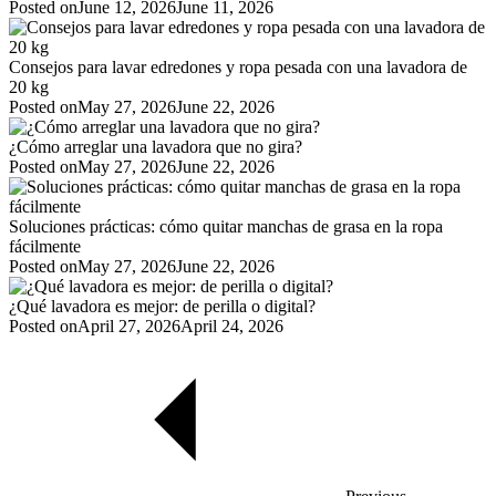
Posted on
June 12, 2026
June 11, 2026
Consejos para lavar edredones y ropa pesada con una lavadora de
20 kg
Posted on
May 27, 2026
June 22, 2026
¿Cómo arreglar una lavadora que no gira?
Posted on
May 27, 2026
June 22, 2026
Soluciones prácticas: cómo quitar manchas de grasa en la ropa
fácilmente
Posted on
May 27, 2026
June 22, 2026
¿Qué lavadora es mejor: de perilla o digital?
Posted on
April 27, 2026
April 24, 2026